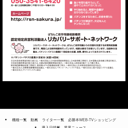
機種一覧
動画
ライター一覧
必勝本WEB-TVショッピング
導入日情報
業界ニュース