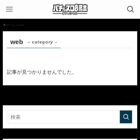
ホーム
web
web
– category –
記事が見つかりませんでした。