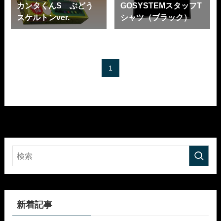
カンタくんS ぶどう
GOSYSTEMスタッフT
スケルトンver.
シャツ（ブラック）
1
新着記事