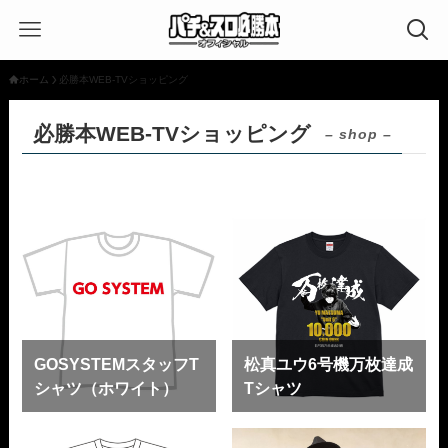
ホーム
必勝本WEB-TVショッピング
必勝本WEB-TVショッピング
– shop –
GOSYSTEMスタッフT
松真ユウ6号機万枚達成
シャツ（ホワイト）
Tシャツ