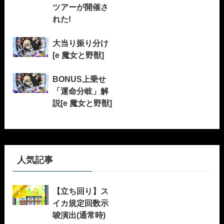
ツアーが開催さ
れた!
大当り振り分け
[e 魔女と野獣]
BONUS上乗せ
「運命分岐」解
説[e 魔女と野獣]
人気記事
【立ち回り】ス
イカ規定回数示
唆演出(通常時)