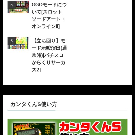
GGOモードにつ
いて[スロット
ソードアート・
オンラインII]
【立ち回り】モ
ード示唆演出(通
常時)[パチスロ
からくりサーカ
ス2]
カンタくんS使い方