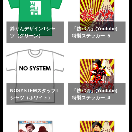
絆りんデザインTシャ
「銭バカ」(Youtube)
ツ（グリーン）
特製ステッカー_5
NOSYSTEMスタッフT
「銭バカ」(Youtube)
シャツ（ホワイト）
特製ステッカー_4