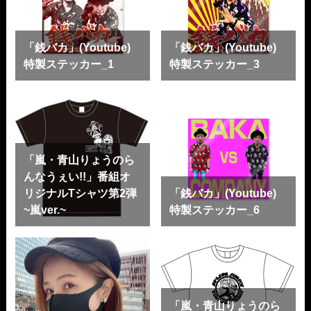
「銭バカ」(Youtube)
「銭バカ」(Youtube)
特製ステッカー_1
特製ステッカー_3
「嵐・青山りょうのら
んなうぇい!!」番組オ
リジナルTシャツ第2弾
「銭バカ」(Youtube)
~嵐ver.~
特製ステッカー_6
「嵐・青山りょうのら