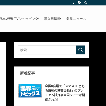
勝本WEB-TVショッピング
導入日情報
業界ニュース
新着記事
全国8会場で「スマスロ とあ
る魔術の禁書目録2」のプレ
ミアム試打会全国ツアーが開
催された!