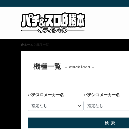
ホーム
機種一覧
機種一覧
– machines –
パチスロメーカー名
パチンコメーカー名
検索