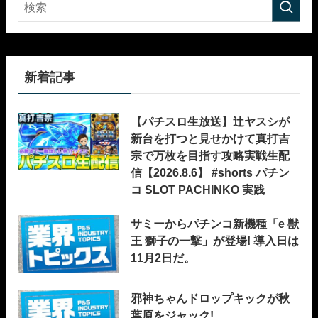
新着記事
【パチスロ生放送】辻ヤスシが
新台を打つと見せかけて真打吉
宗で万枚を目指す攻略実戦生配
信【2026.8.6】 #shorts パチン
コ SLOT PACHINKO 実践
サミーからパチンコ新機種「e 獣
王 獅子の一撃」が登場! 導入日は
11月2日だ。
邪神ちゃんドロップキックが秋
葉原をジャック!