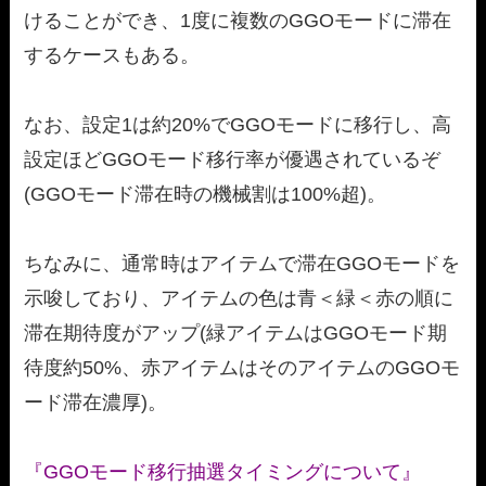
けることができ、1度に複数のGGOモードに滞在
するケースもある。
なお、設定1は約20%でGGOモードに移行し、高
設定ほどGGOモード移行率が優遇されているぞ
(GGOモード滞在時の機械割は100%超)。
ちなみに、通常時はアイテムで滞在GGOモードを
示唆しており、アイテムの色は青＜緑＜赤の順に
滞在期待度がアップ(緑アイテムはGGOモード期
待度約50%、赤アイテムはそのアイテムのGGOモ
ード滞在濃厚)。
『GGOモード移行抽選タイミングについて』