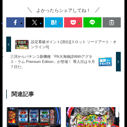
よかったらシェアしてね！
設定看破ポイント(演出)[スロット ソードアート・オ
ンラインII]
三洋からパチンコ新機種「PA大海物語Withアグネ
ス・ラム Premium Edition」が登場！ 導入日は９月
７日だ。
関連記事