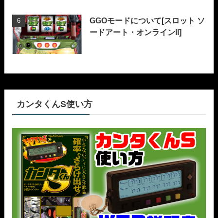
GGOモードについて[スロット ソ
ードアート・オンラインII]
カンタくんS使い方