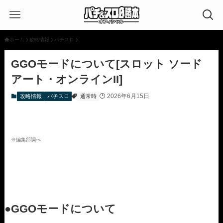
ホーム
攻略情報
パチスロ
GGOモードについて[スロット ソード
アート・オンラインII]
2026年6月15日
攻略情報
パチスロ
通常時
※編集部調べ
●GGOモードについて