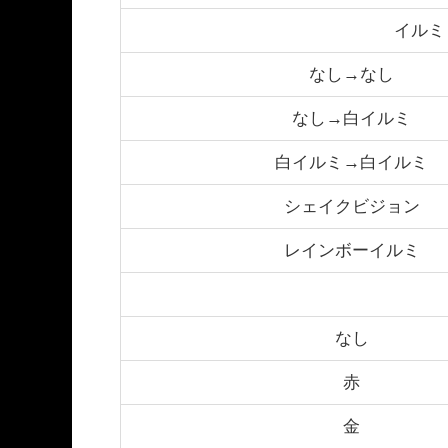
イルミ
なし→なし
なし→白イルミ
白イルミ→白イルミ
シェイクビジョン
レインボーイルミ
なし
赤
金