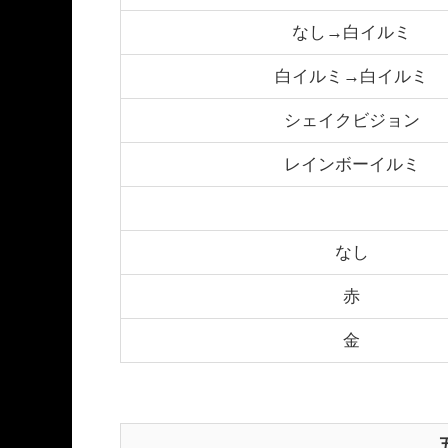
なし→白イルミ
白イルミ→白イルミ
シェイクビジョン
レインボーイルミ
なし
赤
金