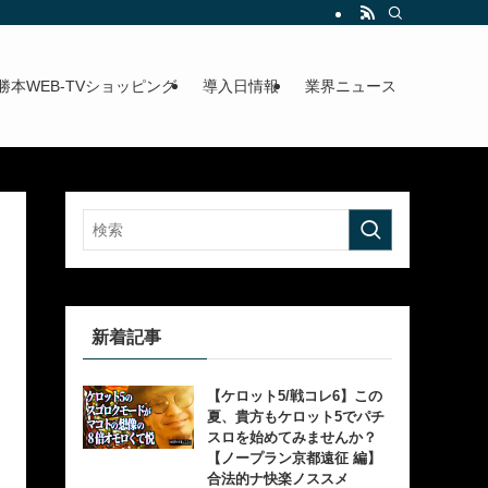
勝本WEB-TVショッピング
導入日情報
業界ニュース
新着記事
【ケロット5/戦コレ6】この
夏、貴方もケロット5でパチ
スロを始めてみませんか？
【ノープラン京都遠征 編】
合法的ナ快楽ノススメ