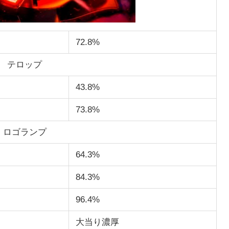
72.8%
テロップ
43.8%
73.8%
ロゴランプ
64.3%
84.3%
96.4%
大当り濃厚