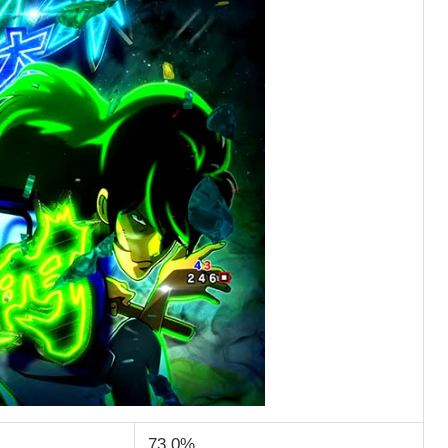
73.0%