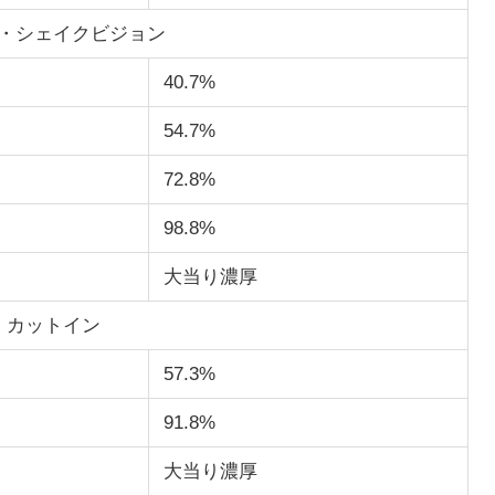
・シェイクビジョン
40.7%
54.7%
72.8%
98.8%
大当り濃厚
カットイン
57.3%
91.8%
大当り濃厚