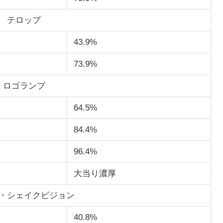
テロップ
43.9%
73.9%
ロゴランプ
64.5%
84.4%
96.4%
大当り濃厚
・シェイクビジョン
40.8%