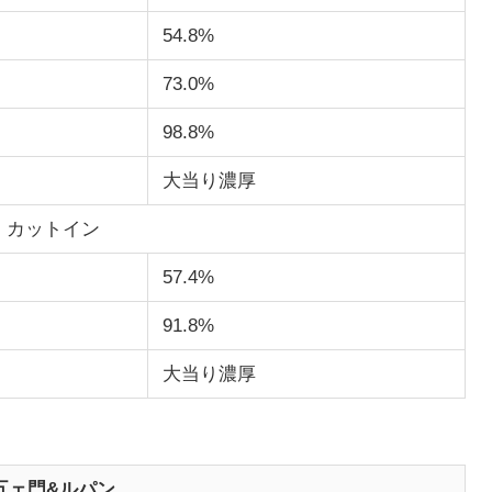
54.8%
73.0%
98.8%
大当り濃厚
カットイン
57.4%
91.8%
大当り濃厚
五ェ門&ルパン