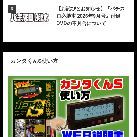
【お詫びとお知らせ】『パチス
ロ必勝本 2026年9月号』付録
DVDの不具合について
カンタくんS使い方