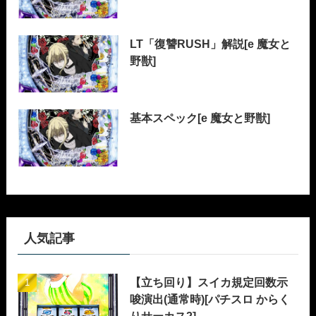
LT「復讐RUSH」解説[e 魔女と
野獣]
基本スペック[e 魔女と野獣]
人気記事
【立ち回り】スイカ規定回数示
唆演出(通常時)[パチスロ からく