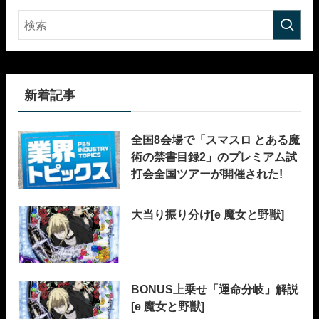
新着記事
全国8会場で「スマスロ とある魔
術の禁書目録2」のプレミアム試
打会全国ツアーが開催された!
大当り振り分け[e 魔女と野獣]
BONUS上乗せ「運命分岐」解説
[e 魔女と野獣]