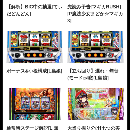
【解析】BIG中の抽選[てぃ
先読み予告[マギカRUSH]
だどんどん]
[P魔法少女まどか☆マギカ
3]
ボーナス&小役構成[L島娘]
【立ち回り】遅れ・無音
(モード示唆)[L島娘]
通常時ステージ解説[L 無
大当り振り分け[七つの美