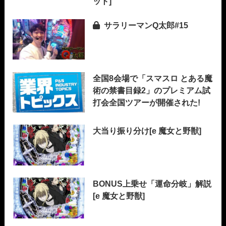
ット]
サラリーマンQ太郎#15
全国8会場で「スマスロ とある魔
術の禁書目録2」のプレミアム試
打会全国ツアーが開催された!
大当り振り分け[e 魔女と野獣]
BONUS上乗せ「運命分岐」解説
[e 魔女と野獣]