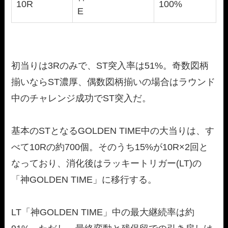
10R
100%
E
初当りは3Rのみで、ST突入率は51%。奇数図柄
揃いならST濃厚、偶数図柄揃いの場合はラウンド
中のチャレンジ成功でST突入だ。
基本のSTとなるGOLDEN TIME中の大当りは、す
べて10Rの約700個。そのうち15%が10R×2回と
なっており、消化後はラッキートリガー(LT)の
「神GOLDEN TIME」に移行する。
LT「神GOLDEN TIME」中の最大継続率は約