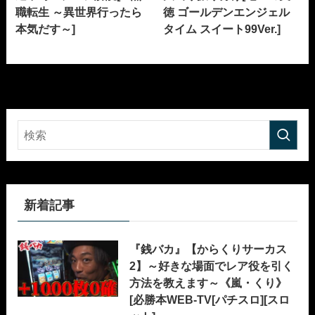
職転生 ～異世界行ったら
徳 ゴールデンエンジェル
本気だす～]
タイム スイート99Ver.]
新着記事
『銭バカ』【からくりサーカス
2】～好きな場面でレア役を引く
方法を教えます～《嵐・くり》
[必勝本WEB-TV[パチスロ][スロ