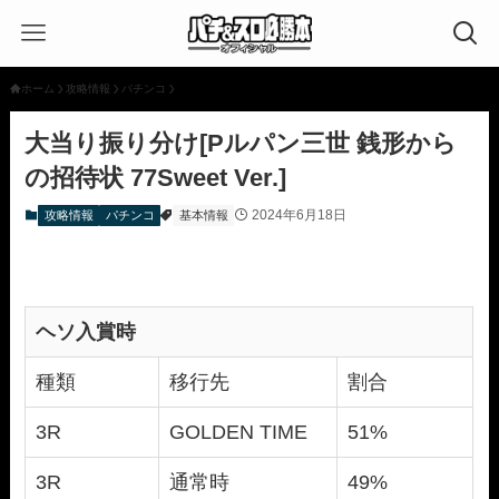
ホーム
攻略情報
パチンコ
大当り振り分け[Pルパン三世 銭形から
の招待状 77Sweet Ver.]
2024年6月18日
攻略情報
パチンコ
基本情報
ヘソ入賞時
種類
移行先
割合
3R
GOLDEN TIME
51%
3R
通常時
49%