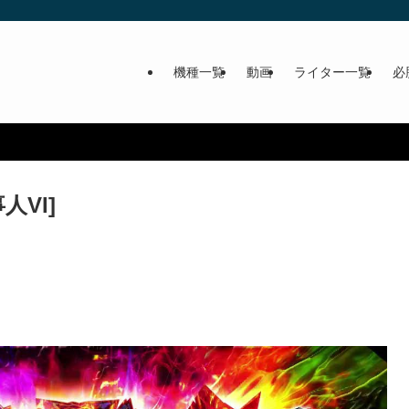
機種一覧
動画
ライター一覧
必
人VI]