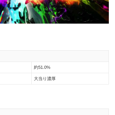
約51.0%
大当り濃厚