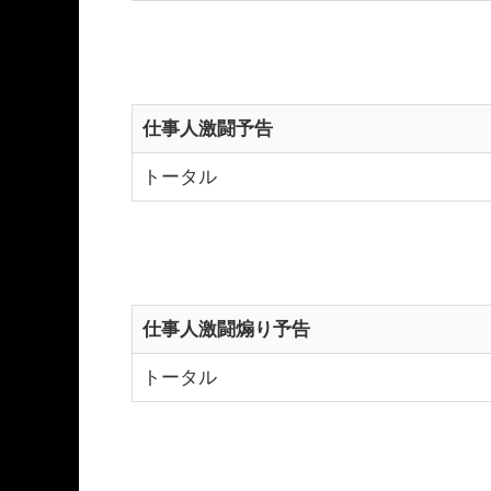
仕事人激闘予告
トータル
仕事人激闘煽り予告
トータル