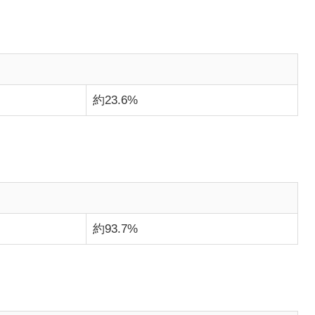
約23.6%
約93.7%