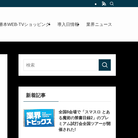
勝本WEB-TVショッピング
導入日情報
業界ニュース
新着記事
全国8会場で「スマスロ とあ
る魔術の禁書目録2」のプレ
ミアム試打会全国ツアーが開
催された!