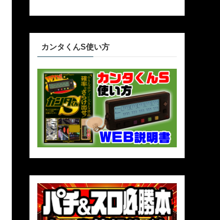
カンタくんS使い方