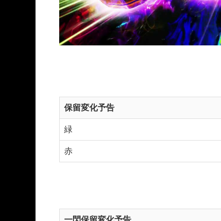
保留変化予告
緑
赤
一閃保留変化予告