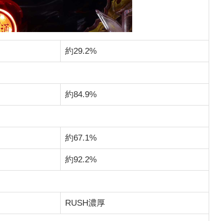
約29.2%
約84.9%
約67.1%
約92.2%
RUSH濃厚