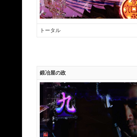
トータル
鍛冶屋の政