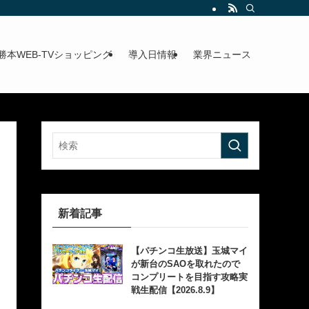
勝本WEB-TVショッピング
導入日情報
業界ニュース
新着記事
【パチンコ生放送】玉城マイ
が新台のSAOを取れたので
コンプリートを目指す攻略実
戦生配信【2026.8.9】