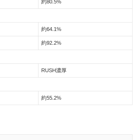
約80.5%
約64.1%
約92.2%
RUSH濃厚
約55.2%