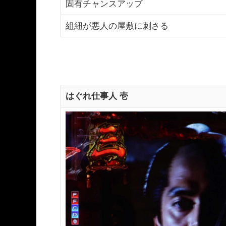
固有チャンスアップ
組紐が悪人の屋敷に刺さる
はぐれ仕事人 壱