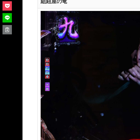
組紐屋の竜