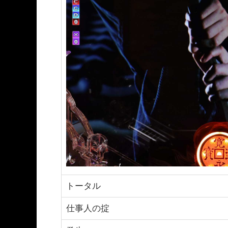
トータル
仕事人の掟