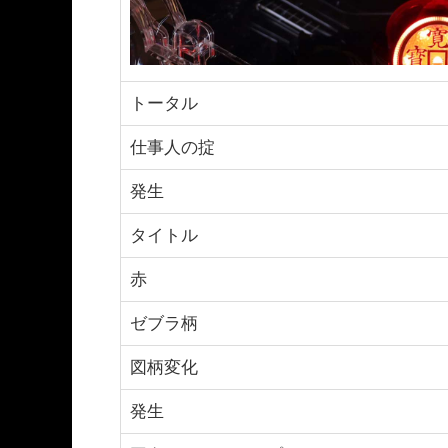
トータル
仕事人の掟
発生
タイトル
赤
ゼブラ柄
図柄変化
発生