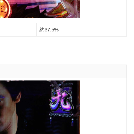
約37.5%