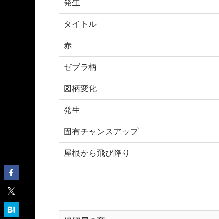
発生
タイトル
赤
ゼブラ柄
図柄変化
発生
固有チャンスアップ
屋根から飛び降り