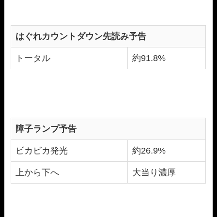
はぐれカウントダウン先読み予告
トータル
約91.8%
障子ランプ予告
ビカビカ発光
約26.9%
上から下へ
大当り濃厚