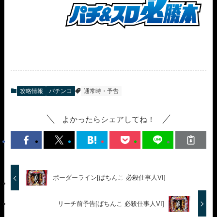
攻略情報
パチンコ
通常時・予告
よかったらシェアしてね！
ボーダーライン[ぱちんこ 必殺仕事人VI]
リーチ前予告[ぱちんこ 必殺仕事人VI]