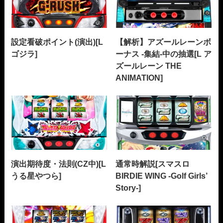
設定看破ポイント(演出)[L
【解析】アズールレーンボ
ゴジラ]
ーナス -集結-中の抽選[L ア
ズールレーン THE
ANIMATION]
演出期待度・法則(CZ中)[L
通常時解説[スマスロ
うる星やつら]
BIRDIE WING -Golf Girls’
Story-]