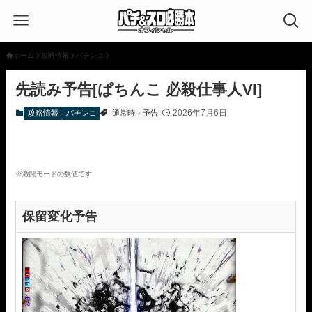
ホーム
攻略情報
パチンコ
先読み予告[ぱちんこ 必殺仕事人VI]
2026年7月6日
攻略情報
パチンコ
通常時・予告
※激闘モードの数値です
保留変化予告