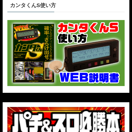
カンタくんS使い方