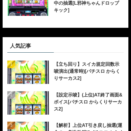
中の抽選[L邪神ちゃんドロップ
キック]
人気記事
【立ち回り】スイカ規定回数示
唆演出(通常時)[パチスロ からく
りサーカス2]
【設定示唆】(上位)AT終了画面&
ボイス[パチスロ からくりサーカ
ス2]
【解析】上位AT引き戻し抽選(運