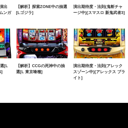
演出
【解析】探索ZONE中の抽選
演出期待度・法則(鬼斬チャ
ルムンガ
[Lゴジラ]
ージ中)[スマスロ 新鬼武者3]
選[L
【解析】CCGの死神中の抽
演出期待度・法則(アレック
]
選[L 東京喰種]
スゾーン中)[アレックス ブラ
イト]