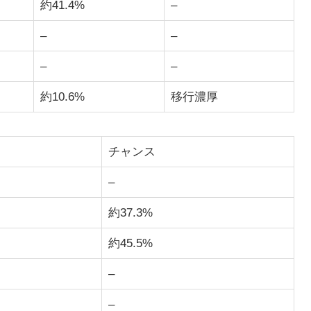
約41.4%
–
–
–
–
–
約10.6%
移行濃厚
チャンス
–
約37.3%
約45.5%
–
–