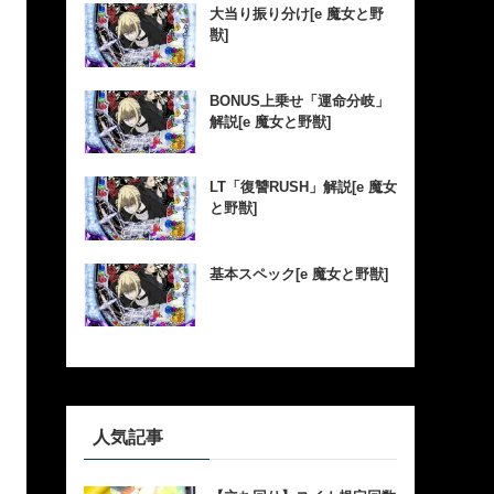
大当り振り分け[e 魔女と野
獣]
BONUS上乗せ「運命分岐」
解説[e 魔女と野獣]
LT「復讐RUSH」解説[e 魔女
と野獣]
基本スペック[e 魔女と野獣]
人気記事