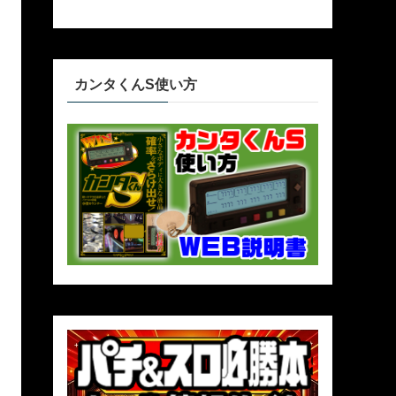
カンタくんS使い方