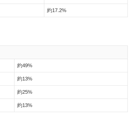
約17.2%
約49%
約13%
約25%
約13%