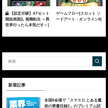
【設定示唆】ATセット
ゲームフロー[スロット ソ
開始画面[L 無職転生 ～異
ードアート・オンラインII]
世界行ったら本気だす～]
新着記事
全国8会場で「スマスロ とある魔
術の禁書目録2」のプレミアム試