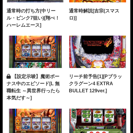
通常時の打ち方(中リー
通常時解説[吉宗(スマス
ル・ピンク7狙い)[翔べ！
ロ)]
ハーレムエース]
【設定示唆】魔術ボー
リーチ前予告[1][Pブラッ
ナス中のエピソード[L 無
クラグーン4 EXTRA
職転生 ～異世界行ったら
BULLET 129ver.]
本気だす～]