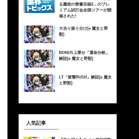
る魔術の禁書目録2」のプレ
ミアム試打会全国ツアーが開
催された!
大当り振り分け[e 魔女と野
獣]
BONUS上乗せ「運命分岐」
解説[e 魔女と野獣]
LT「復讐RUSH」解説[e 魔女
と野獣]
人気記事