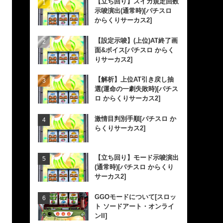
【立ち回り】スイカ規定回数
示唆演出(通常時)[パチスロ
からくりサーカス2]
【設定示唆】(上位)AT終了画
面&ボイス[パチスロ からく
りサーカス2]
【解析】上位AT引き戻し抽
選(運命の一劇失敗時)[パチス
ロ からくりサーカス2]
激情目判別手順[パチスロ か
らくりサーカス2]
【立ち回り】モード示唆演出
(通常時)[パチスロ からくり
サーカス2]
GGOモードについて[スロッ
ト ソードアート・オンライ
ンII]