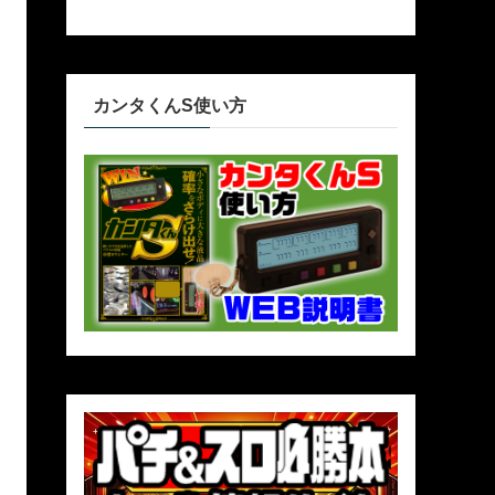
カンタくんS使い方