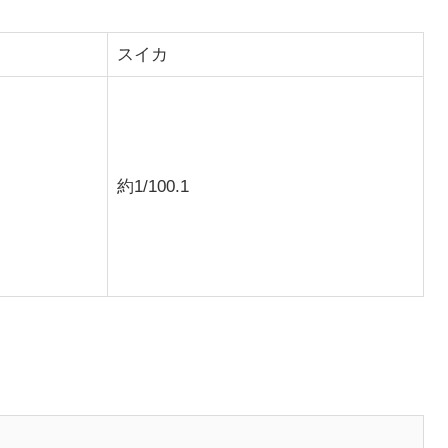
スイカ
約1/100.1