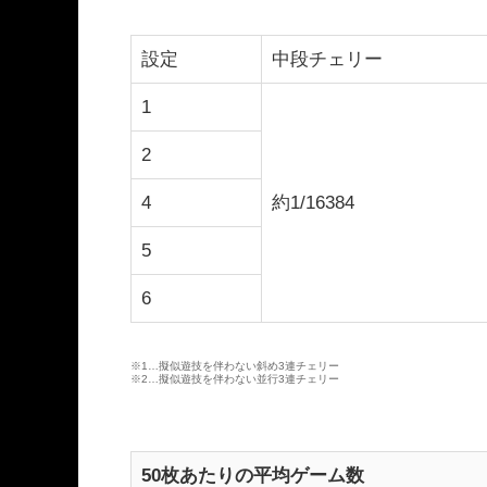
設定
中段チェリー
1
2
4
約1/16384
5
6
※1…擬似遊技を伴わない斜め3連チェリー
※2…擬似遊技を伴わない並行3連チェリー
50枚あたりの平均ゲーム数