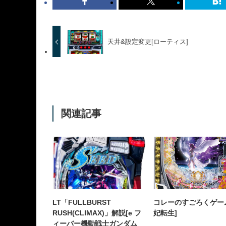
天井&設定変更[ローティス]
関連記事
LT「FULLBURST
コレーのすごろくゲーム
RUSH(CLIMAX)」解説[e フ
妃転生]
ィーバー機動戦士ガンダム