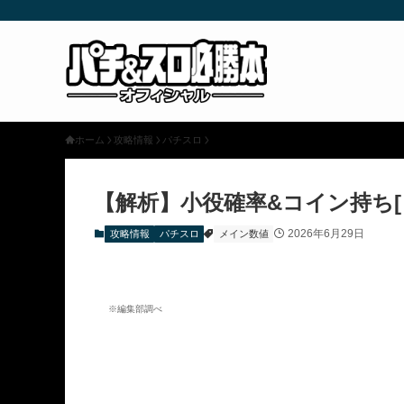
ホーム
攻略情報
パチスロ
【解析】小役確率&コイン持ち[
2026年6月29日
攻略情報
パチスロ
メイン数値
※編集部調べ