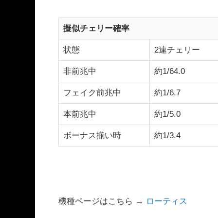
擬似チェリー確率
状態
2連チェリー
非前兆中
約1/64.0
フェイク前兆中
約1/6.7
本前兆中
約1/5.0
ボーナス揃い時
約1/3.4
機種ページはこちら →
ローティス