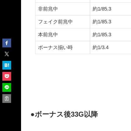
非前兆中
約1/85.3
フェイク前兆中
約1/85.3
本前兆中
約1/85.3
ボーナス揃い時
約1/3.4
●ボーナス後33G以降