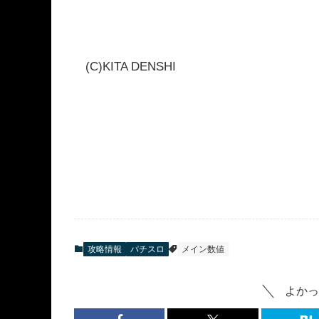
(C)KITA DENSHI
攻略情報
パチスロ
メイン数値
よかっ