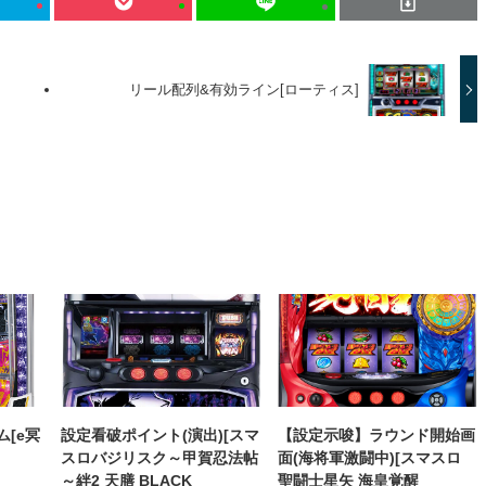
リール配列&有効ライン[ローティス]
[e冥
設定看破ポイント(演出)[スマ
【設定示唆】ラウンド開始画
スロバジリスク～甲賀忍法帖
面(海将軍激闘中)[スマスロ
～絆2 天膳 BLACK
聖闘士星矢 海皇覚醒