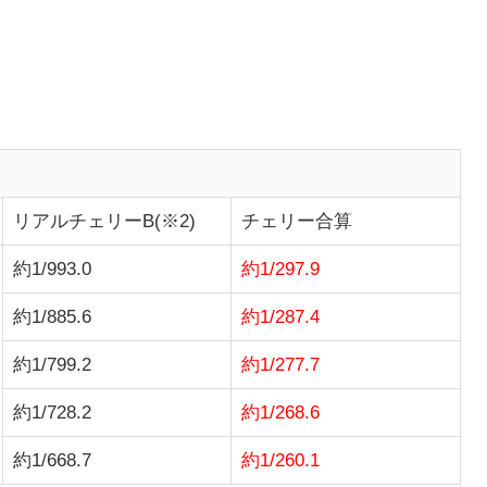
リアルチェリーB(※2)
チェリー合算
約1/993.0
約1/297.9
約1/885.6
約1/287.4
約1/799.2
約1/277.7
約1/728.2
約1/268.6
約1/668.7
約1/260.1