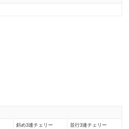
斜め3連チェリー
並行3連チェリー