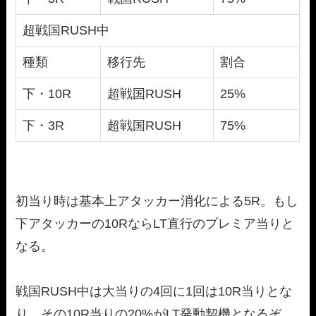
超戦国RUSH中
種類
移行先
割合
下・10R
超戦国RUSH
25%
下・3R
超戦国RUSH
75%
初当り時は基本上アタッカー消化による5R。もし
下アタッカーの10RならLT直行のプレミア当りと
なる。
戦国RUSH中は大当りの4回に1回は10R当りとな
り、その10R当りの20%がLT発動契機となるぞ。