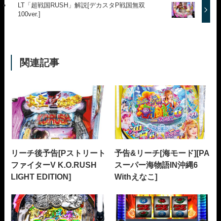
LT「超戦国RUSH」解説[デカスタP戦国無双
100ver.]
関連記事
リーチ後予告[Pストリート
予告&リーチ[海モード][PA
ファイターV K.O.RUSH
スーパー海物語IN沖縄6
LIGHT EDITION]
Withえなこ]