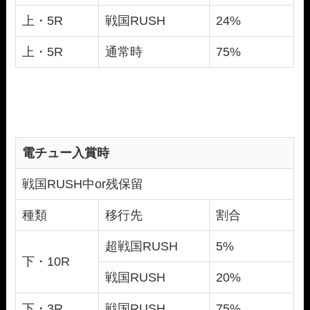
上・5R
戦国RUSH
24%
上・5R
通常時
75%
電チュー入賞時
戦国RUSH中or残保留
種類
移行先
割合
超戦国RUSH
5%
下・10R
戦国RUSH
20%
下・3R
戦国RUSH
75%