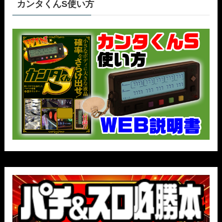
カンタくんS使い方