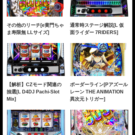
その他のリーチ[e黄門ちゃ
通常時ステージ解説[L 仮
ま寿限無 LLサイズ]
面ライダー 7RIDERS]
【解析】CZモード関連の
ボーダーライン[Pアズール
抽選[L D4DJ Pachi-Slot
レーン THE ANIMATION
Mix]
異次元トリガー]