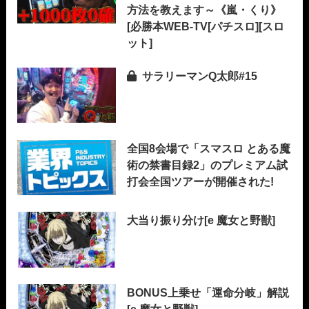
方法を教えます～《嵐・くり》
[必勝本WEB-TV[パチスロ][スロ
ット]
サラリーマンQ太郎#15
全国8会場で「スマスロ とある魔
術の禁書目録2」のプレミアム試
打会全国ツアーが開催された!
大当り振り分け[e 魔女と野獣]
BONUS上乗せ「運命分岐」解説