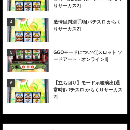
りサーカス2]
激情目判別手順[パチスロ からく
りサーカス2]
GGOモードについて[スロット ソ
ードアート・オンラインII]
【立ち回り】モード示唆演出(通
常時)[パチスロ からくりサーカス
2]