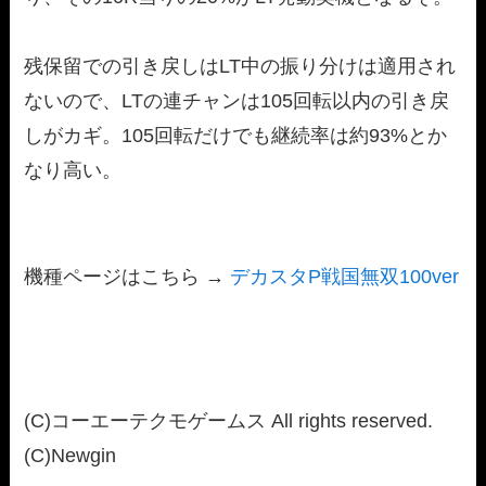
残保留での引き戻しはLT中の振り分けは適用され
ないので、LTの連チャンは105回転以内の引き戻
しがカギ。105回転だけでも継続率は約93%とか
なり高い。
機種ページはこちら →
デカスタP戦国無双100ver
(C)コーエーテクモゲームス All rights reserved.
(C)Newgin