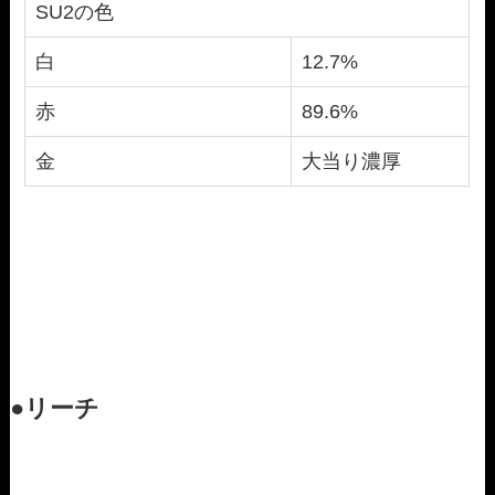
SU2の色
白
12.7%
赤
89.6%
金
大当り濃厚
●リーチ