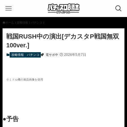
ホーム
攻略情報
パチンコ
戦国RUSH中の演出[デカスタP戦国無双
100ver.]
2026年5月7日
攻略情報
パチンコ
電サポ中
※ミドル機の液晶画像を使用
●予告