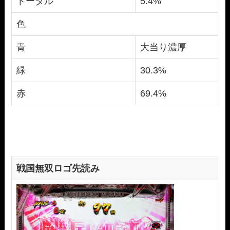
トータル
5.4%
色
青
大当り濃厚
緑
30.3%
赤
69.4%
戦国無双ロゴ先読み