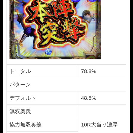
トータル
78.8%
パターン
デフォルト
48.5%
無双奥義
協力無双奥義
10R大当り濃厚