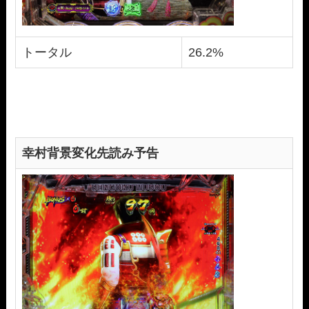
トータル
26.2%
幸村背景変化先読み予告