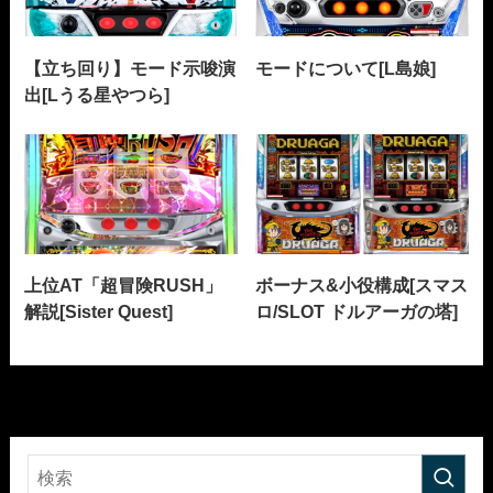
【立ち回り】モード示唆演
モードについて[L島娘]
出[Lうる星やつら]
上位AT「超冒険RUSH」
ボーナス&小役構成[スマス
解説[Sister Quest]
ロ/SLOT ドルアーガの塔]