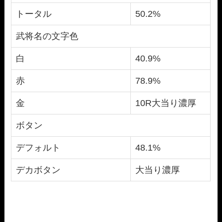
トータル
50.2%
武将名の文字色
白
40.9%
赤
78.9%
金
10R大当り濃厚
ボタン
デフォルト
48.1%
デカボタン
大当り濃厚