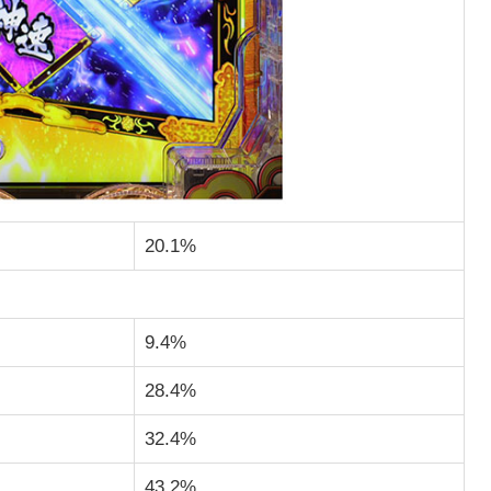
20.1%
9.4%
28.4%
32.4%
43.2%