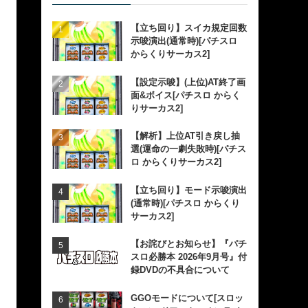
【立ち回り】スイカ規定回数
示唆演出(通常時)[パチスロ
からくりサーカス2]
【設定示唆】(上位)AT終了画
面&ボイス[パチスロ からく
りサーカス2]
【解析】上位AT引き戻し抽
選(運命の一劇失敗時)[パチス
ロ からくりサーカス2]
【立ち回り】モード示唆演出
(通常時)[パチスロ からくり
サーカス2]
【お詫びとお知らせ】『パチ
スロ必勝本 2026年9月号』付
録DVDの不具合について
GGOモードについて[スロッ