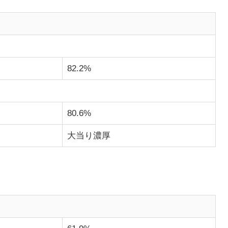
82.2%
80.6%
大当り濃厚