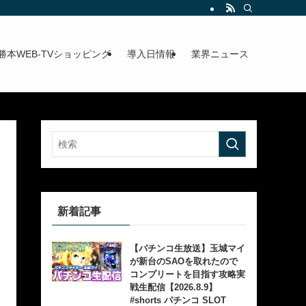
勝本WEB-TVショッピング
導入日情報
業界ニュース
新着記事
【パチンコ生放送】玉城マイ
が新台のSAOを取れたので
コンプリートを目指す攻略実
戦生配信【2026.8.9】
#shorts パチンコ SLOT