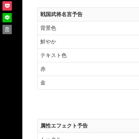
戦国武将名言予告
背景色
鮮やか
テキスト色
赤
金
属性エフェクト予告