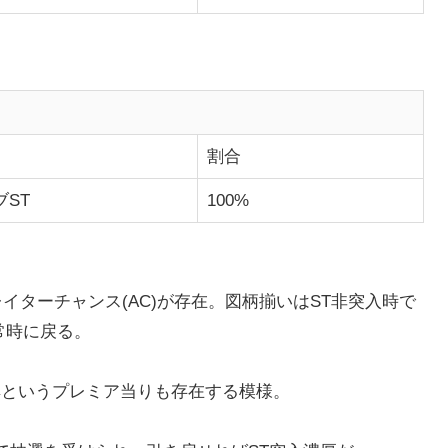
割合
ST
100%
イターチャンス(AC)が存在。図柄揃いはST非突入時で
常時に戻る。
濃厚というプレミア当りも存在する模様。