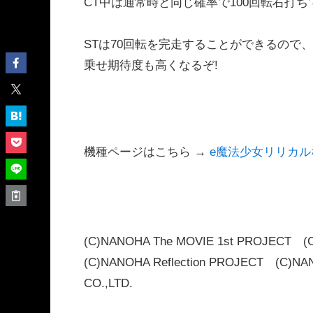
CT中は通常時と同じ確率で100回転右打
STは70回転を完走することができるので
乗せ期待度も高くなるぞ!
機種ページはこちら →
e魔法少女リリカル
(C)NANOHA The MOVIE 1st PROJECT (
(C)NANOHA Reflection PROJECT (C)NA
CO.,LTD.