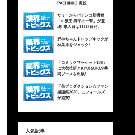
PACHINKO 実践
サミーからパチンコ新機種
「e 獣王 獅子の一撃」が登
場! 導入日は11月2日だ。
邪神ちゃんドロップキックが
秋葉原をジャック!
「コミックマーケット108」
に大都技研とKYORAKUが共
同ブースを出展!
「苺プロダクション☆ファン
感謝祭2026」にフィールズ
が協賛!
人気記事