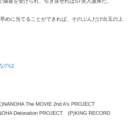
ちで抽選を受けられ、引き戻せればST突入濃厚だ。
、早めに当てることができれば、そのぶんだけ出玉の上
なのは
C)NANOHA The MOVIE 2nd A's PROJECT
NOHA Detonation PROJECT (P)KING RECORD