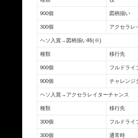
900個
図柄揃い
300個
アクセラレ
ヘソ入賞→図柄揃い時(※)
種類
移行先
900個
フルドライブ
900個
チャレンジタ
ヘソ入賞→アクセラレイターチャンス
種類
移行先
300個
フルドライブ
300個
通常時