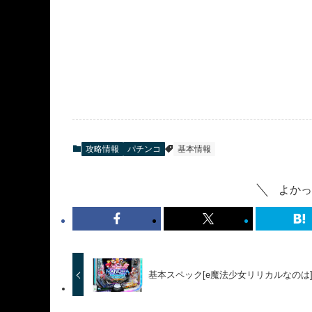
攻略情報
パチンコ
基本情報
よかっ
基本スペック[e魔法少女リリカルなのは