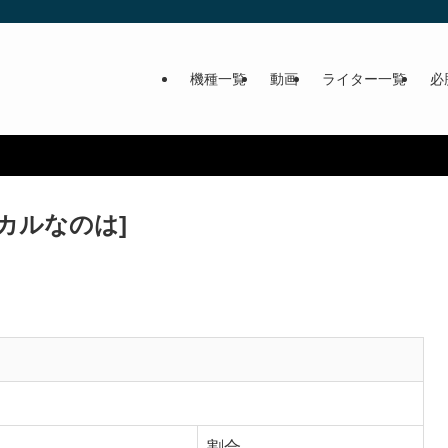
機種一覧
動画
ライター一覧
必
カルなのは]
割合