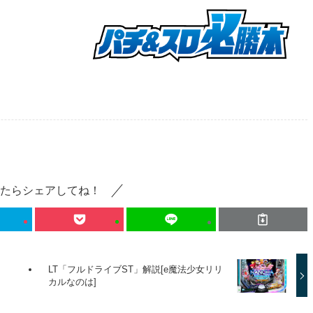
たらシェアしてね！
LT「フルドライブST」解説[e魔法少女リリ
]
カルなのは]