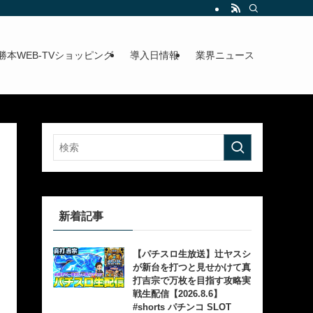
勝本WEB-TVショッピング
導入日情報
業界ニュース
新着記事
【パチスロ生放送】辻ヤスシ
が新台を打つと見せかけて真
打吉宗で万枚を目指す攻略実
戦生配信【2026.8.6】
#shorts パチンコ SLOT