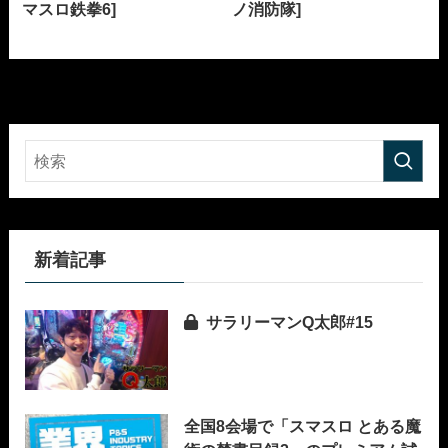
マスロ鉄拳6]
ノ消防隊]
新着記事
サラリーマンQ太郎#15
全国8会場で「スマスロ とある魔