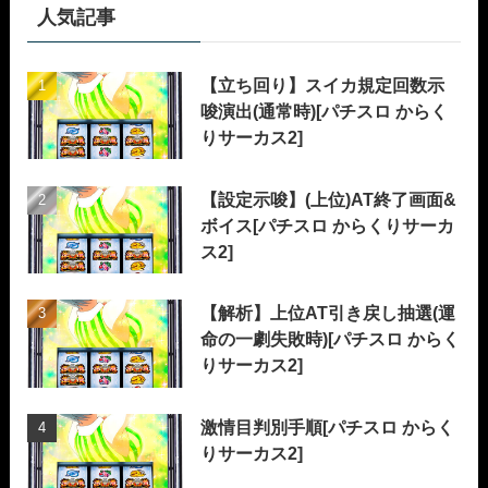
人気記事
【立ち回り】スイカ規定回数示
唆演出(通常時)[パチスロ からく
りサーカス2]
【設定示唆】(上位)AT終了画面&
ボイス[パチスロ からくりサーカ
ス2]
【解析】上位AT引き戻し抽選(運
命の一劇失敗時)[パチスロ からく
りサーカス2]
激情目判別手順[パチスロ からく
りサーカス2]