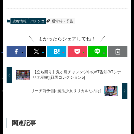
攻略情報
パチンコ
通常時・予告
よかったらシェアしてね！
【立ち回り】鬼ヶ島チャレンジ中のAT告知(ATシナ
リオ示唆)[戦国コレクション6]
リーチ前予告[e魔法少女リリカルなのは]
関連記事