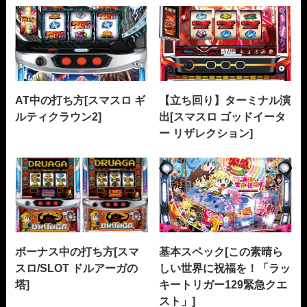
AT中の打ち方[スマスロ ギ
【立ち回り】ターミナル演
ルティクラウン2]
出[スマスロ ゴッドイータ
ー リザレクション]
ボーナス中の打ち方[スマ
基本スペック[この素晴ら
スロ/SLOT ドルアーガの
しい世界に祝福を！「ラッ
塔]
キートリガー129緊急クエ
スト」]