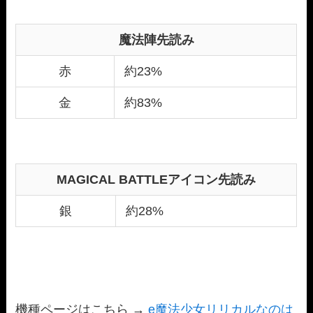
魔法陣先読み
赤
約23%
金
約83%
MAGICAL BATTLEアイコン先読み
銀
約28%
機種ページはこちら →
e魔法少女リリカルなのは