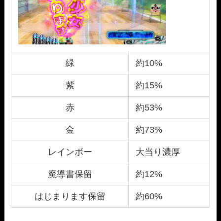
緑
約10%
紫
約15%
赤
約53%
金
約73%
レインボー
大当り濃厚
魔導書保留
約12%
はじまります保留
約60%