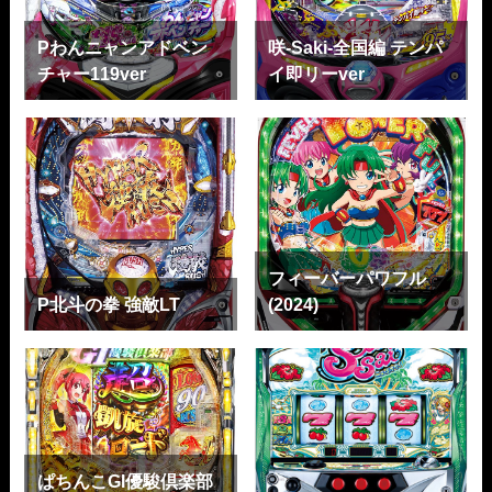
Pわんニャンアドベン
咲-Saki-全国編 テンパ
チャー119ver
イ即リーver
フィーバーパワフル
P北斗の拳 強敵LT
(2024)
ぱちんこGI優駿倶楽部