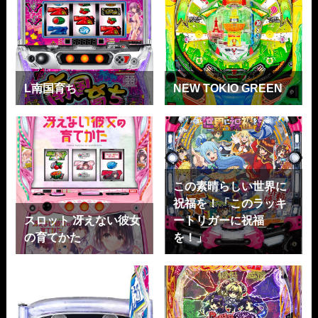
L南国育ち
NEW TOKIO GREEN
この素晴らしい世界に
祝福を！「このラッキ
スロット 冴えない彼女
ートリガーに祝福
の育てかた
を！」