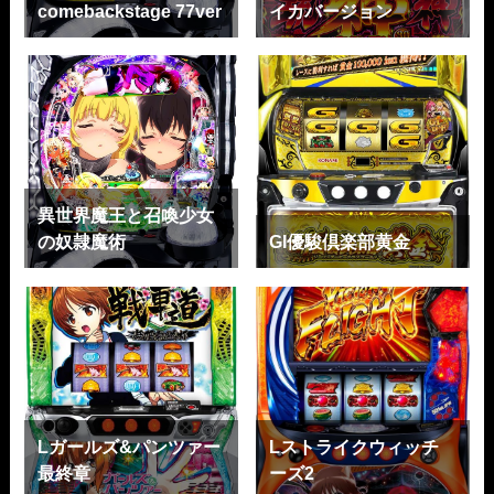
comebackstage 77ver
イカバージョン
異世界魔王と召喚少女
の奴隷魔術
GI優駿倶楽部黄金
Lガールズ&パンツァー
Lストライクウィッチ
最終章
ーズ2