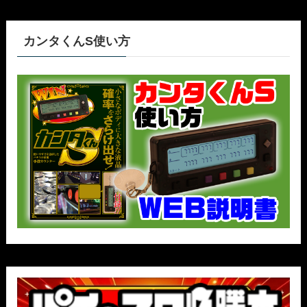
カンタくんS使い方