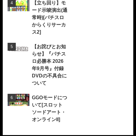
【立ち回り】モ
ード示唆演出(通
常時)[パチスロ
からくりサーカ
ス2]
【お詫びとお知
らせ】『パチス
ロ必勝本 2026
年9月号』付録
DVDの不具合に
ついて
GGOモードにつ
いて[スロット
ソードアート・
オンラインII]