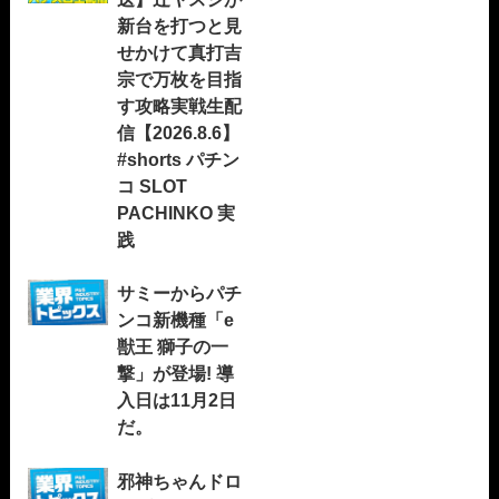
新台を打つと見
せかけて真打吉
宗で万枚を目指
す攻略実戦生配
信【2026.8.6】
#shorts パチン
コ SLOT
PACHINKO 実
践
サミーからパチ
ンコ新機種「e
獣王 獅子の一
撃」が登場! 導
入日は11月2日
だ。
邪神ちゃんドロ