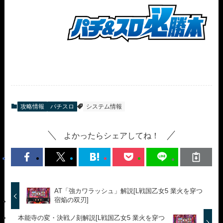
攻略情報
パチスロ
システム情報
よかったらシェアしてね！
AT「強カワラッシュ」解説[L戦国乙女5 業火を穿つ
宿焔の双刃]
本能寺の変・決戦ノ刻解説[L戦国乙女5 業火を穿つ