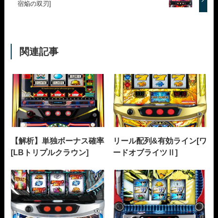
宿焔の双刃]
関連記事
【解析】単独ボーナス確率
リール配列&有効ライン[ワ
[LBトリプルクラウン]
ードオブライツⅡ]