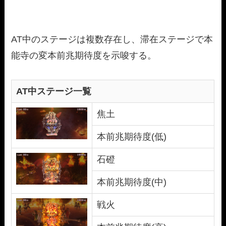
AT中のステージは複数存在し、滞在ステージで本
能寺の変本前兆期待度を示唆する。
AT中ステージ一覧
焦土
本前兆期待度(低)
石磴
本前兆期待度(中)
戦火