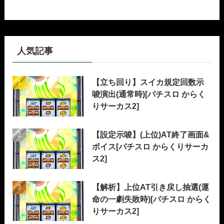
人気記事
【立ち回り】スイカ規定回数示
唆演出(通常時)[パチスロ からく
りサーカス2]
【設定示唆】(上位)AT終了画面&
ボイス[パチスロ からくりサーカ
ス2]
【解析】上位AT引き戻し抽選(運
命の一劇失敗時)[パチスロ からく
りサーカス2]