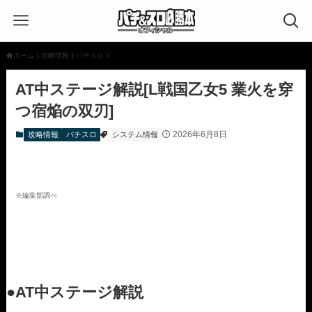
ホーム
攻略情報
パチスロ
AT中ステージ解説[L戦国乙女5 業火を穿
つ宿焔の双刃]
2026年6月8日
攻略情報
パチスロ
システム情報
※編集部調べ
●AT中ステージ解説