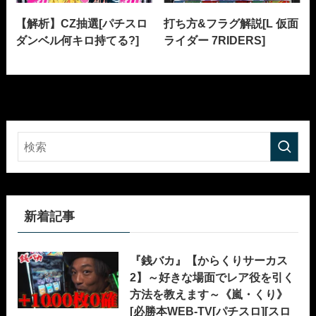
【解析】CZ抽選[パチスロ
打ち方&フラグ解説[L 仮面
ダンベル何キロ持てる?]
ライダー 7RIDERS]
新着記事
『銭バカ』【からくりサーカス
2】～好きな場面でレア役を引く
方法を教えます～《嵐・くり》
[必勝本WEB-TV[パチスロ][スロ