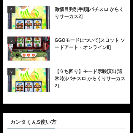
激情目判別手順[パチスロ からく
りサーカス2]
GGOモードについて[スロット ソ
ードアート・オンラインII]
【立ち回り】モード示唆演出(通
常時)[パチスロ からくりサーカス
2]
カンタくんS使い方