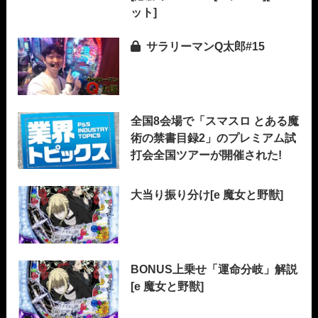
ット]
サラリーマンQ太郎#15
全国8会場で「スマスロ とある魔
術の禁書目録2」のプレミアム試
打会全国ツアーが開催された!
大当り振り分け[e 魔女と野獣]
BONUS上乗せ「運命分岐」解説
[e 魔女と野獣]