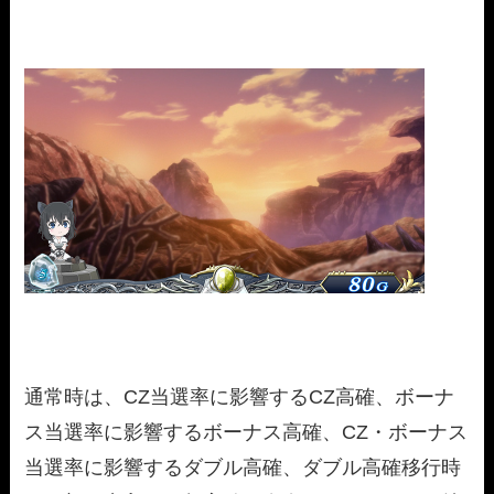
通常時は、CZ当選率に影響するCZ高確、ボーナ
ス当選率に影響するボーナス高確、CZ・ボーナス
当選率に影響するダブル高確、ダブル高確移行時