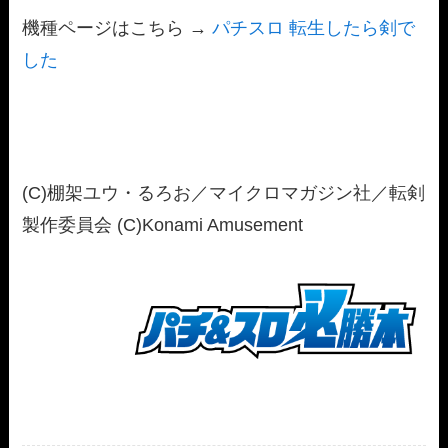
機種ページはこちら →
パチスロ 転生したら剣で
した
(C)棚架ユウ・るろお／マイクロマガジン社／転剣
製作委員会 (C)Konami Amusement