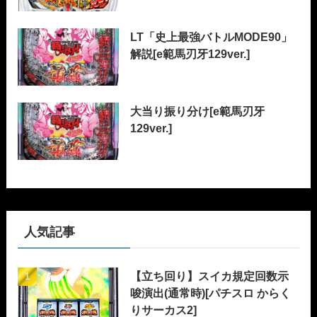
LT「史上最強バトルMODE90」
解説[e範馬刃牙129ver.]
大当り振り分け[e範馬刃牙
129ver.]
人気記事
【立ち回り】スイカ規定回数示
唆演出(通常時)[パチスロ からく
りサーカス2]