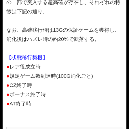
の一部で突入する超高確が存在し、それぞれの特
徴は下記の通り。
なお、高確移行時は13Gの保証ゲームを獲得し、
消化後はハズレ時の約20%で転落する。
【状態移行契機】
●
レア役成立時
●
規定ゲーム数到達時(100G消化ごと)
●
CZ終了時
●
ボーナス終了時
●
AT終了時