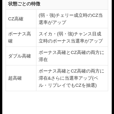
状態ごとの特徴
(弱・強)チェリー成立時のCZ当
CZ高確
選率がアップ
ボーナス高
スイカ・(弱・強)チャンス目成
確
立時のボーナス当選率がアップ
ボーナス高確とCZ高確の両方に
ダブル高確
滞在
ボーナス高確とCZ高確の両方に
超高確
滞在&さらに当選率アップ(ベ
ル・リプレイでもCZを抽選)