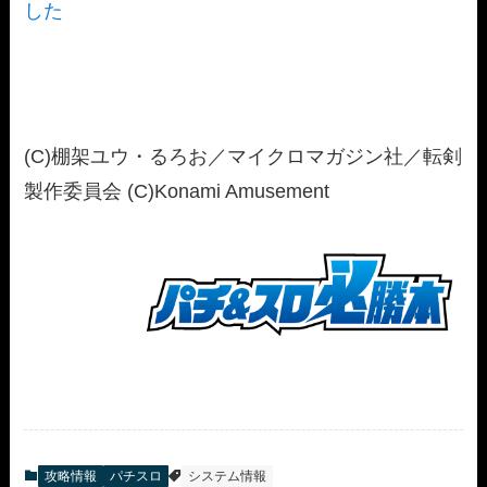
した
(C)棚架ユウ・るろお／マイクロマガジン社／転剣
製作委員会 (C)Konami Amusement
攻略情報
パチスロ
システム情報