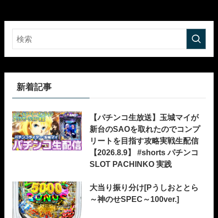
新着記事
【パチンコ生放送】玉城マイが
新台のSAOを取れたのでコンプ
リートを目指す攻略実戦生配信
【2026.8.9】 #shorts パチンコ
SLOT PACHINKO 実践
大当り振り分け[Pうしおととら
～神のせSPEC～100ver.]