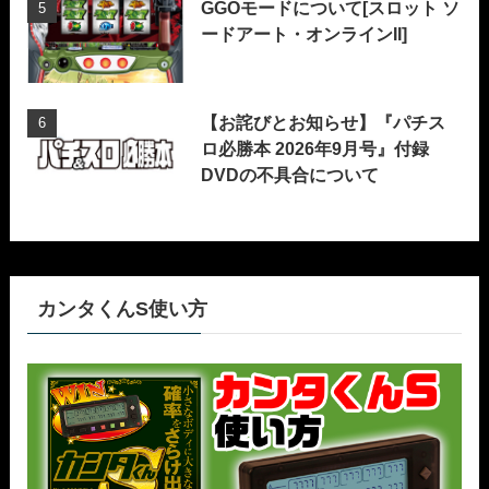
GGOモードについて[スロット ソ
ードアート・オンラインII]
【お詫びとお知らせ】『パチス
ロ必勝本 2026年9月号』付録
DVDの不具合について
カンタくんS使い方