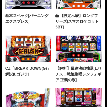
基本スペック[バーニング
【設定示唆】ロングフ
エクスプレス]
リーズ[スマスロケロット
5BT]
CZ「BREAK DOWN(G)」
【解析】最終決戦抽選[Lパ
解説[Lゴジラ]
チスロ戦姫絶唱シンフォギ
ア 正義の歌]