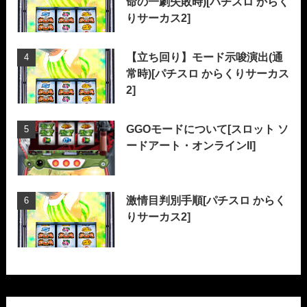
命の一劇失敗時)[パチスロ からく
りサーカス2]
【立ち回り】モード示唆演出(通
常時)[パチスロ からくりサーカス
2]
GGOモードについて[スロット ソ
ードアート・オンラインII]
激情目判別手順[パチスロ からく
りサーカス2]