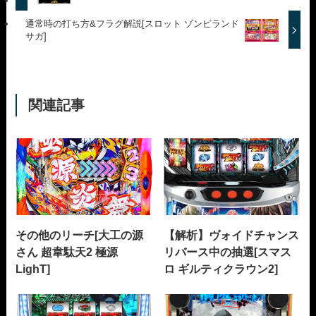
通常時の打ち方&フラグ解説[スロット ゾンビランド
サガ]
関連記事
その他のリーチ[大工の源
【解析】ヴォイドチャンス
さん 超韋駄天2 極源
リバース中の抽選[スマス
LighT]
ロ ギルティクラウン2]