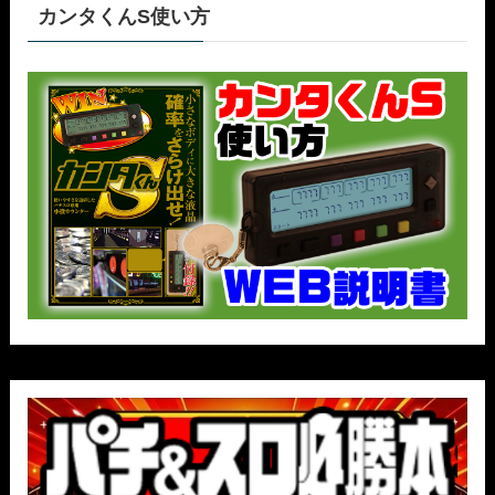
カンタくんS使い方