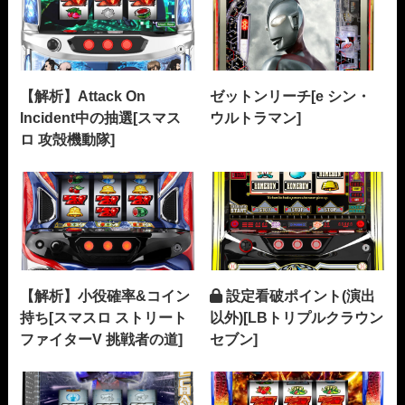
【解析】Attack On
ゼットンリーチ[e シン・
Incident中の抽選[スマス
ウルトラマン]
ロ 攻殻機動隊]
【解析】小役確率&コイン
設定看破ポイント(演出
持ち[スマスロ ストリート
以外)[LBトリプルクラウン
ファイターV 挑戦者の道]
セブン]