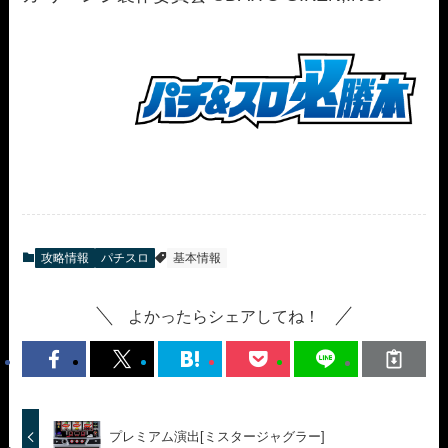
攻略情報
パチスロ
基本情報
よかったらシェアしてね！
プレミアム演出[ミスタージャグラー]