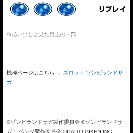
※払い出しは見た目上の一部
機種ページはこちら →
スロット ゾンビランドサ
ガ
©ゾンビランドサガ製作委員会 ©ゾンビランドサ
ガ リベンジ製作委員会 ©DAITO GIKEN,INC.