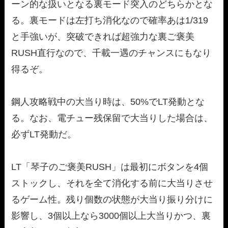
ーン的な扱いとなる裏モード突入のどちらかとな
る。裏モードは左打ち消化なので確率あは1/319
と手強いが、突破できれば超強力な裏ご褒美
RUSH直行なので、千載一遇のチャンスにもなり
得るぞ。
鋼人攻略戦中の大当り時は、50%でLT発動とな
る。なお、電チュー残保留で大当りした場合は、
必ずLT発動だ。
LT「琴子のご褒美RUSH」は最初にボタンを4個
ストックし、それを全て消化する前に大当りさせ
るゲーム性。残り個数の状態が大当り振り分けに
影響し、3個以上なら3000個以上大当りかつ、裏