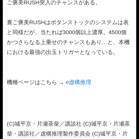
ご褒美RUSH突入のチャンスがある。
裏ご褒美RUSHはボタンストックのシステムは表
と同様だが、当たれば3000個以上濃厚。4500個
かつさらなる上乗せのチャンスもあり…と、本機
における最強の出玉トリガーとなっている。
機種ページはこちら →
e虚構推理
(C)城平京・片瀬茶柴／講談社 (C)城平京・片瀬茶
柴・講談社／虚構推理製作委員会 (C)城平京・片