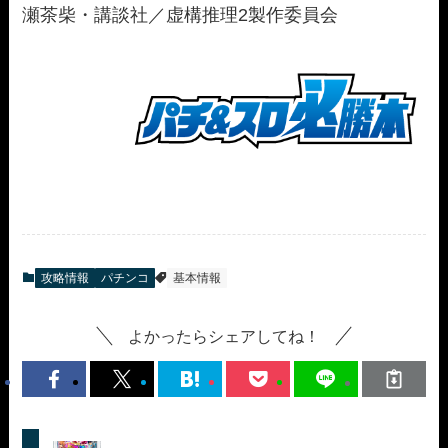
瀬茶柴・講談社／虚構推理2製作委員会
攻略情報
パチンコ
基本情報
よかったらシェアしてね！