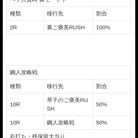
種類
移行先
割合
2R
裏ご褒美RUSH
100%
鋼人攻略戦
種類
移行先
割合
琴子のご褒美RU
10R
50%
SH
10R
鋼人攻略戦
50%
右打ち・残保留大当り