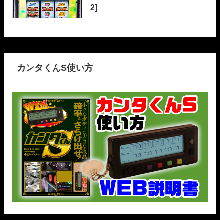
2]
カンタくんS使い方