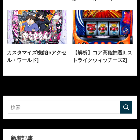
カスタマイズ機能[eアクセ
【解析】コア高確抽選[Lス
ル・ワールド]
トライクウィッチーズ2]
新着記事