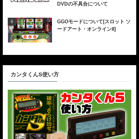
DVDの不具合について
GGOモードについて[スロット ソ
ードアート・オンラインII]
カンタくんS使い方