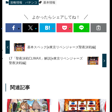
攻略情報
パチンコ
基本情報
よかったらシェアしてね！
基本スペック[e東京リベンジャーズ聖夜決戦編]
LT「聖夜決戦CLIMAX」解説[e東京リベンジャーズ
聖夜決戦編]
関連記事