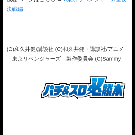
決戦編
(C)和久井健/講談社 (C)和久井健・講談社/アニメ
「東京リベンジャーズ」製作委員会 (C)Sammy