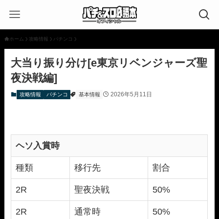
ホーム
攻略情報
パチンコ
大当り振り分け[e東京リベンジャーズ聖
夜決戦編]
2026年5月11日
攻略情報
パチンコ
基本情報
ヘソ入賞時
種類
移行先
割合
2R
聖夜決戦
50%
2R
通常時
50%