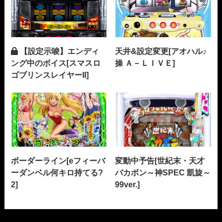
【設定示唆】エンディ
天井&設定変更[アオハル♪
ング中のボイス[スマスロ
操 Ａ－ＬＩＶＥ]
ゴブリンスレイヤーII]
ボーダーライン[eフィーバ
変動中予告[世紀末・天才
ーダンベル何キロ持てる?
バカボン～神SPEC 凱旋～
2]
99ver.]