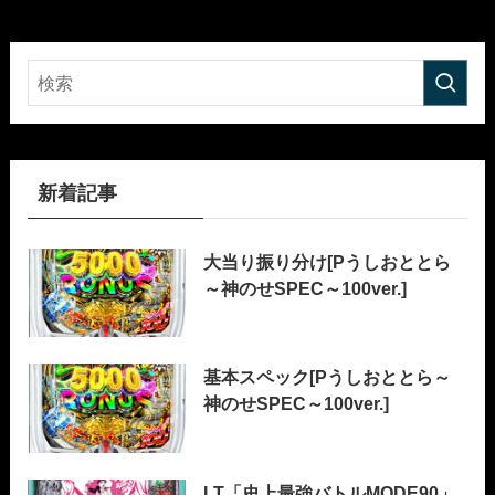
新着記事
大当り振り分け[Pうしおととら
～神のせSPEC～100ver.]
基本スペック[Pうしおととら～
神のせSPEC～100ver.]
LT「史上最強バトルMODE90」