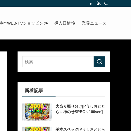
勝本WEB-TVショッピング
導入日情報
業界ニュース
新着記事
大当り振り分け[Pうしおとと
ら～神のせSPEC～100ver.]
基本スペック[Pうしおととら