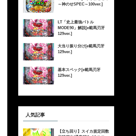
～神のせSPEC～100ver.]
LT「史上最強バトル
MODE90」解説[e範馬刃牙
129ver.]
大当り振り分け[e範馬刃牙
129ver.]
基本スペック[e範馬刃牙
129ver.]
人気記事
【立ち回り】スイカ規定回数