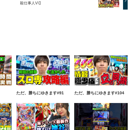
殺仕事人VI】
ただ、勝ちにゆきます#91
ただ、勝ちにゆきます#104