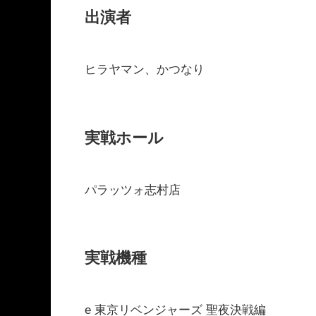
出演者
ヒラヤマン、かつなり
実戦ホール
パラッツォ志村店
実戦機種
e 東京リベンジャーズ 聖夜決戦編