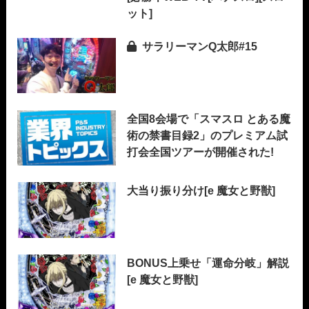
ット]
サラリーマンQ太郎#15
全国8会場で「スマスロ とある魔
術の禁書目録2」のプレミアム試
打会全国ツアーが開催された!
大当り振り分け[e 魔女と野獣]
BONUS上乗せ「運命分岐」解説
[e 魔女と野獣]