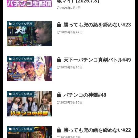
城マイ)【2026.7.8】
2026年7月8日
勝っても兜の緒を締めない#23
スペシャル動画
2026年6月29日
天下一パチンコ真剣バトル#49
スペシャル動画
2026年6月16日
パチンコの神髄#48
スペシャル動画
2026年6月16日
勝っても兜の緒を締めない#22
スペシャル動画
2026年6月5日