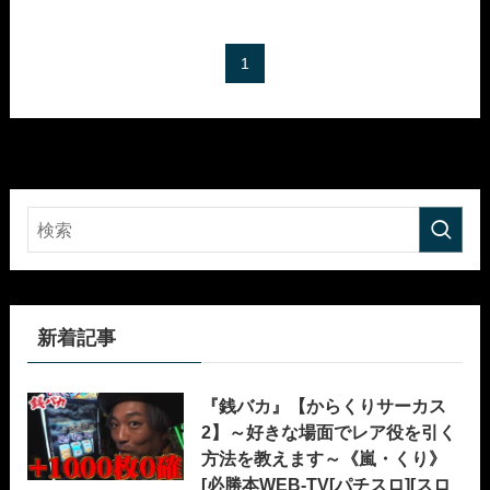
1
新着記事
『銭バカ』【からくりサーカス
2】～好きな場面でレア役を引く
方法を教えます～《嵐・くり》
[必勝本WEB-TV[パチスロ][スロ