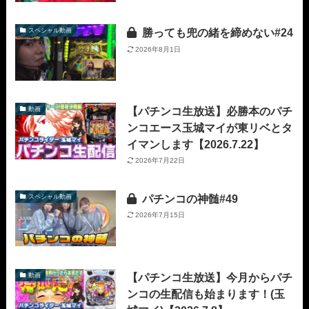
勝っても兜の緒を締めない#24
スペシャル動画
2026年8月1日
【パチンコ生放送】必勝本のパチ
動画
ンコエース玉城マイが東リベとタ
イマンします【2026.7.22】
2026年7月22日
パチンコの神髄#49
スペシャル動画
2026年7月15日
【パチンコ生放送】今月からパチ
動画
ンコの生配信も始まります！(玉