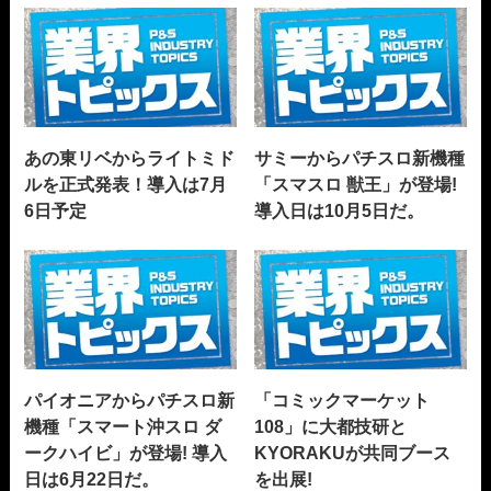
あの東リベからライトミド
サミーからパチスロ新機種
ルを正式発表！導入は7月
「スマスロ 獣王」が登場!
6日予定
導入日は10月5日だ。
パイオニアからパチスロ新
「コミックマーケット
機種「スマート沖スロ ダ
108」に大都技研と
ークハイビ」が登場! 導入
KYORAKUが共同ブース
日は6月22日だ。
を出展!