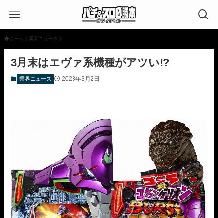
ホーム
業界ニュース
3月末はエヴァ系機種がアツい!?
2023年3月2日
業界ニュース