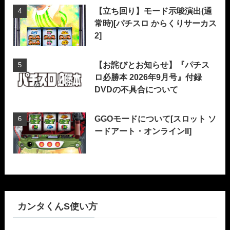
【立ち回り】モード示唆演出(通
常時)[パチスロ からくりサーカス
2]
【お詫びとお知らせ】『パチス
ロ必勝本 2026年9月号』付録
DVDの不具合について
GGOモードについて[スロット ソ
ードアート・オンラインII]
カンタくんS使い方