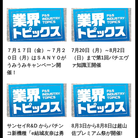
７月１７日（金）～７月２
7月20日（月）～8月2日
０日（月）はＳＡＮＹＯが
（日）まで第1回パチエヴ
うみうみキャンペーン開
ァ知識王開催
催！
サンセイR&D からパチン
8月3日から8月8日は超山
コ新機種「e結城友奈は勇
佐プレミアム祭が開催!