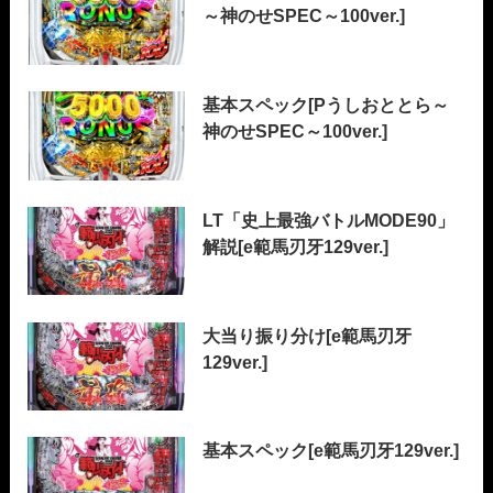
～神のせSPEC～100ver.]
基本スペック[Pうしおととら～
神のせSPEC～100ver.]
LT「史上最強バトルMODE90」
解説[e範馬刃牙129ver.]
大当り振り分け[e範馬刃牙
129ver.]
基本スペック[e範馬刃牙129ver.]