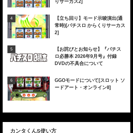
りサーカス2]
【立ち回り】モード示唆演出(通
常時)[パチスロ からくりサーカス
2]
【お詫びとお知らせ】『パチス
ロ必勝本 2026年9月号』付録
DVDの不具合について
GGOモードについて[スロット ソ
ードアート・オンラインII]
カンタくんS使い方