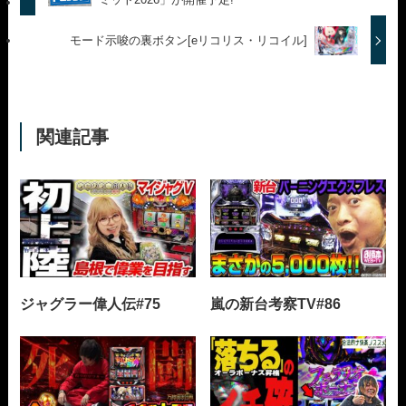
モード示唆の裏ボタン[eリコリス・リコイル]
関連記事
ジャグラー偉人伝#75
嵐の新台考察TV#86