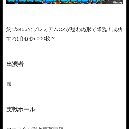
約1/3456のプレミアムCZが思わぬ形で降臨！成功
すればほぼ5,000枚!?
出演者
嵐
実戦ホール