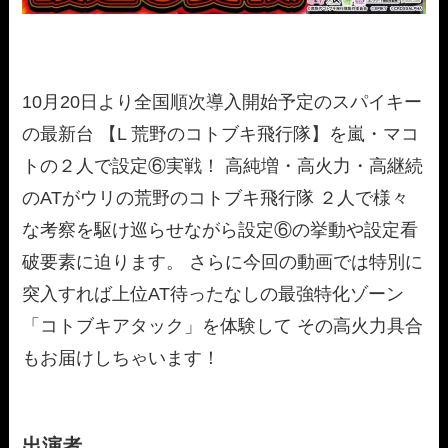
10月20日より全国順次導入開始予定のスパイキー
の最新台 【L 荒野のコトブキ飛行隊】を嵐・マコ
トの２人で設定⑥実戦！ 高純増・高火力・高継続
のATがウリの荒野のコトブキ飛行隊 ２人で様々
な考察を駆け巡らせながら設定⑥の挙動や設定看
破要素に迫ります。 さらに今回の動画では特別に
突入すれば上位AT待ったなしの最強特化ゾーン
「コトブキアタック」を体験して その高火力具合
もお届けしちゃいます！
出演者