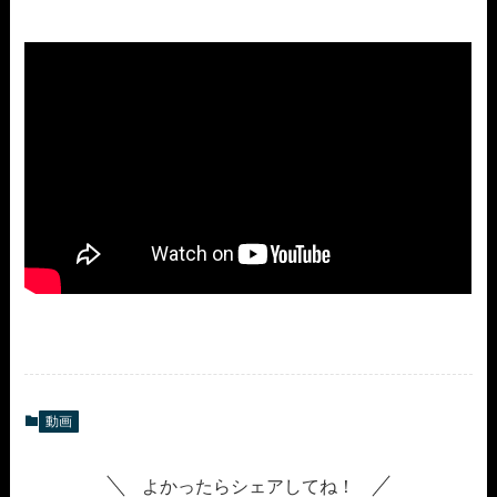
動画
よかったらシェアしてね！