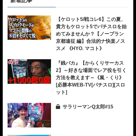
新着記事
【ケロット5/戦コレ6】この夏、
貴方もケロット5でパチスロを始
めてみませんか？【ノープラン
京都遠征 編】合法的ナ快楽ノス
スメ 《HYO. マコト》
『銭バカ』【からくりサーカス
2】～好きな場面でレア役を引く
方法を教えます～《嵐・くり》
[必勝本WEB-TV[パチスロ][スロ
ット]
サラリーマンQ太郎#15