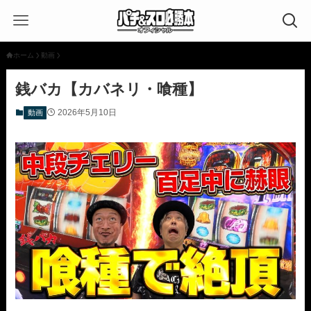
ホーム
動画
銭バカ【カバネリ・喰種】
2026年5月10日
動画