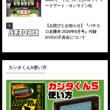
ードアート・オンラインII]
【お詫びとお知らせ】『パチス
ロ必勝本 2026年9月号』付録
DVDの不具合について
カンタくんS使い方