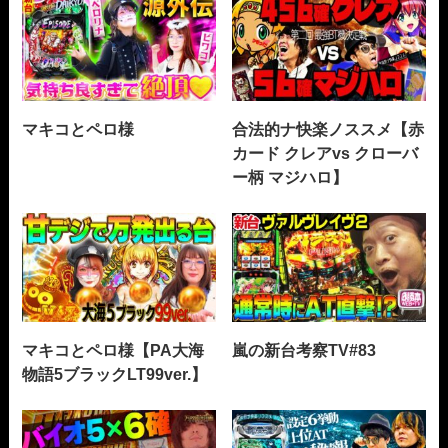
マキコとペロ様
合法的ナ快楽ノススメ【赤
カード クレアvs クローバ
ー柄 マジハロ】
マキコとペロ様【PA大海
嵐の新台考察TV#83
物語5ブラックLT99ver.】