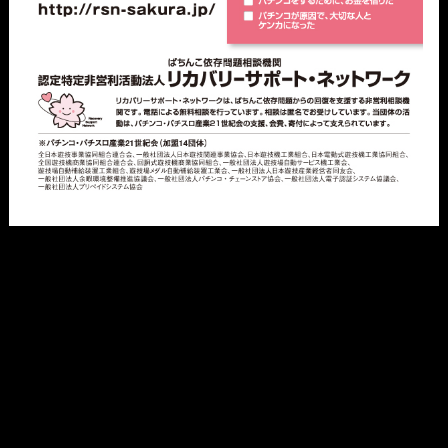
機種一覧
動画
ライター一覧
必勝本WEB-TVショッピング
導入日情報
業界ニュース
©
TATSUMI PUBLISHING CO.,LTD.