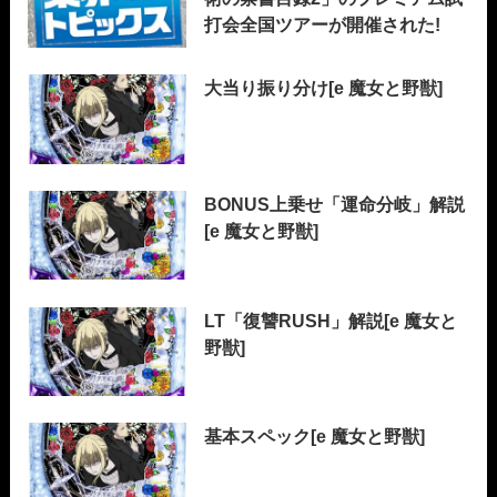
打会全国ツアーが開催された!
大当り振り分け[e 魔女と野獣]
BONUS上乗せ「運命分岐」解説
[e 魔女と野獣]
LT「復讐RUSH」解説[e 魔女と
野獣]
基本スペック[e 魔女と野獣]