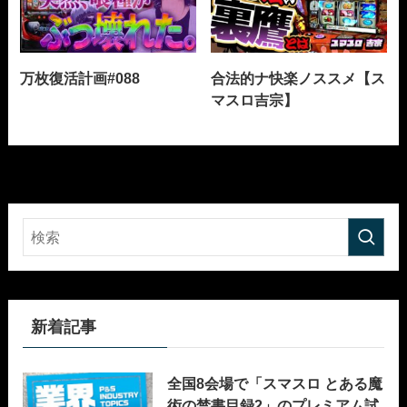
万枚復活計画#088
合法的ナ快楽ノススメ【ス
マスロ吉宗】
新着記事
全国8会場で「スマスロ とある魔
術の禁書目録2」のプレミアム試