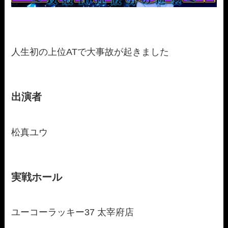
人生初の上位ATで大事故が起きました
出演者
松真ユウ
実戦ホール
ユーコーラッキー37 太宰府店