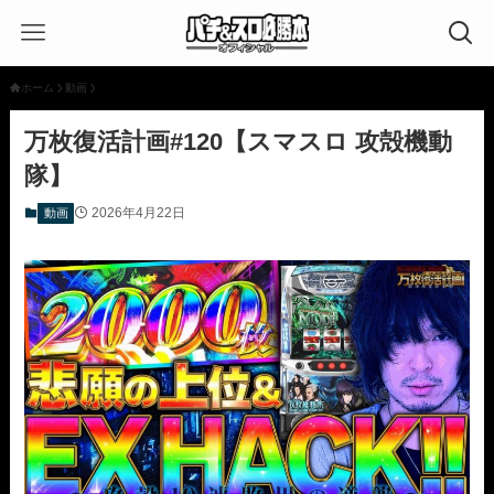
ホーム
動画
万枚復活計画#120【スマスロ 攻殻機動
隊】
2026年4月22日
動画