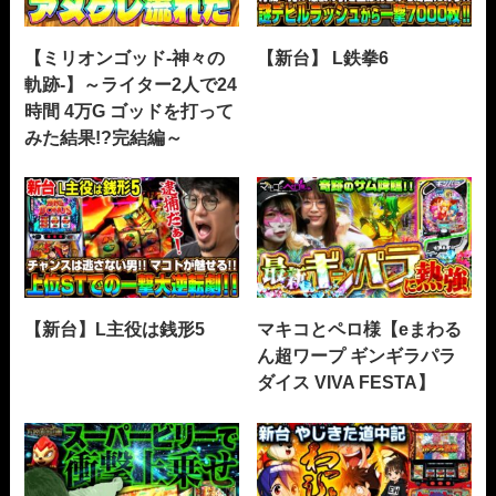
【ミリオンゴッド-神々の
【新台】 L鉄拳6
軌跡-】～ライター2人で24
時間 4万G ゴッドを打って
みた結果!?完結編～
【新台】L主役は銭形5
マキコとペロ様【eまわる
ん超ワープ ギンギラパラ
ダイス VIVA FESTA】