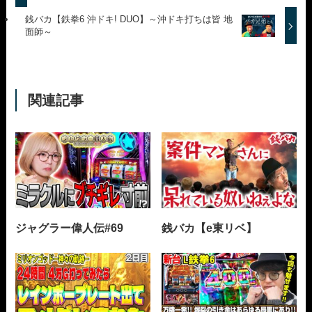
銭バカ【鉄拳6 沖ドキ! DUO】～沖ドキ打ちは皆 地
面師～
関連記事
ジャグラー偉人伝#69
銭バカ【e東リベ】