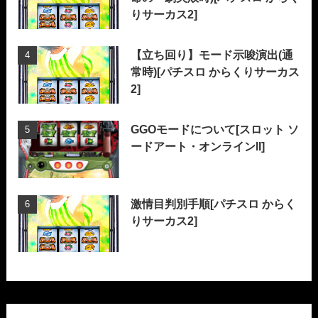
りサーカス2]
【立ち回り】モード示唆演出(通
常時)[パチスロ からくりサーカス
2]
GGOモードについて[スロット ソ
ードアート・オンラインII]
激情目判別手順[パチスロ からく
りサーカス2]