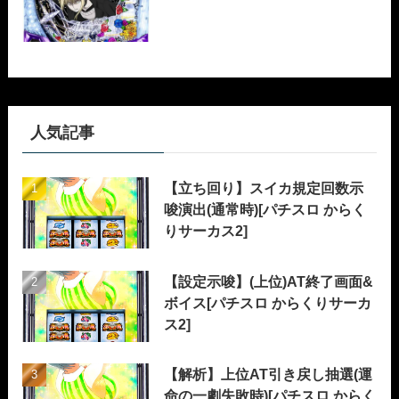
人気記事
【立ち回り】スイカ規定回数示
唆演出(通常時)[パチスロ からく
りサーカス2]
【設定示唆】(上位)AT終了画面&
ボイス[パチスロ からくりサーカ
ス2]
【解析】上位AT引き戻し抽選(運
命の一劇失敗時)[パチスロ からく