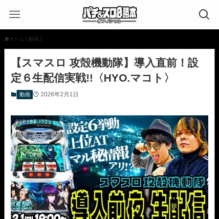
ホーム
動画
【スマスロ 攻殻機動隊】導入直前！設
定６生配信実戦!!〈HYO.マコト〉
2026年2月1日
動画