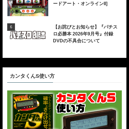
ードアート・オンラインII]
【お詫びとお知らせ】『パチス
ロ必勝本 2026年9月号』付録
DVDの不具合について
カンタくんS使い方