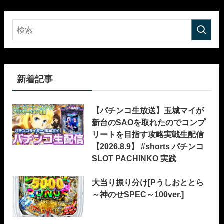
新着記事
【パチンコ生放送】玉城マイが
新台のSAOを取れたのでコンプ
リートを目指す攻略実戦生配信
【2026.8.9】 #shorts パチンコ
SLOT PACHINKO 実践
大当り振り分け[Pうしおととら
～神のせSPEC～100ver.]