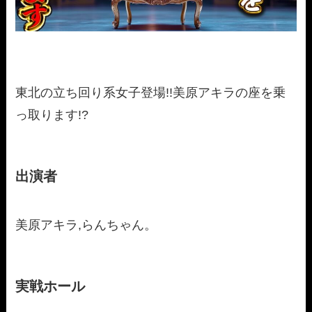
東北の立ち回り系女子登場!!美原アキラの座を乗
っ取ります!?
出演者
美原アキラ,らんちゃん。
実戦ホール