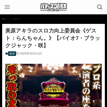
ホーム
動画
美原アキラのスロ力向上委員会《ゲス
ト：らんちゃん。》【バイオ7・ブラッ
クジャック・咲】
2025年10月11日
動画