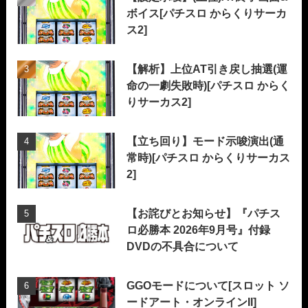
ボイス[パチスロ からくりサーカ
ス2]
【解析】上位AT引き戻し抽選(運
命の一劇失敗時)[パチスロ からく
りサーカス2]
【立ち回り】モード示唆演出(通
常時)[パチスロ からくりサーカス
2]
【お詫びとお知らせ】『パチス
ロ必勝本 2026年9月号』付録
DVDの不具合について
GGOモードについて[スロット ソ
ードアート・オンラインII]