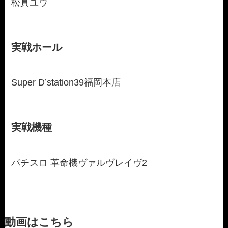
松真ユウ
実戦ホール
Super D’station39福岡本店
実戦機種
パチスロ 革命機ヴァルヴレイヴ2
動画はこちら