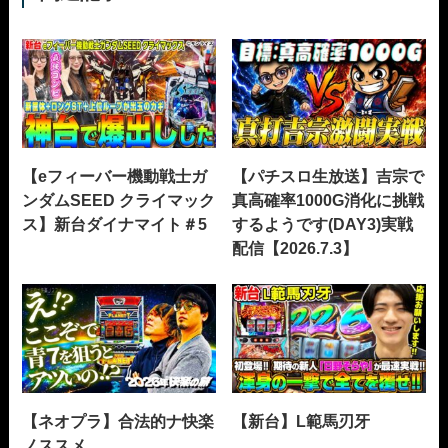
【eフィーバー機動戦士ガ
【パチスロ生放送】吉宗で
ンダムSEED クライマック
真高確率1000G消化に挑戦
ス】新台ダイナマイト＃5
するようです(DAY3)実戦
配信【2026.7.3】
【ネオプラ】合法的ナ快楽
【新台】L範馬刃牙
ノススメ