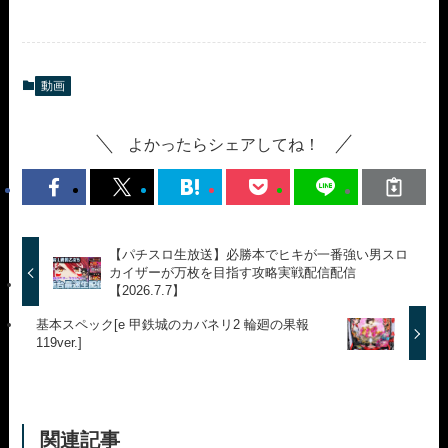
動画
よかったらシェアしてね！
【パチスロ生放送】必勝本でヒキが一番強い男スロ
カイザーが万枚を目指す攻略実戦配信配信
【2026.7.7】
基本スペック[e 甲鉄城のカバネリ2 輪廻の果報
119ver.]
関連記事