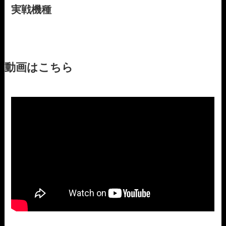
実戦機種
動画はこちら