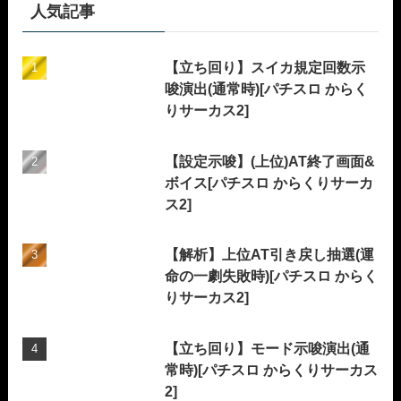
人気記事
【立ち回り】スイカ規定回数示
唆演出(通常時)[パチスロ からく
りサーカス2]
【設定示唆】(上位)AT終了画面&
ボイス[パチスロ からくりサーカ
ス2]
【解析】上位AT引き戻し抽選(運
命の一劇失敗時)[パチスロ からく
りサーカス2]
【立ち回り】モード示唆演出(通
常時)[パチスロ からくりサーカス
2]