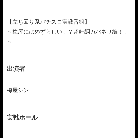
【立ち回り系パチスロ実戦番組】
～梅屋にはめずらしい！？超好調カバネリ編！！
～
出演者
梅屋シン
実戦ホール