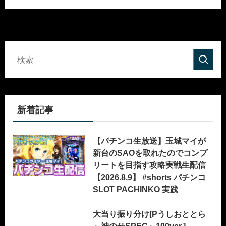
新着記事
【パチンコ生放送】玉城マイが
新台のSAOを取れたのでコンプ
リートを目指す攻略実戦生配信
【2026.8.9】 #shorts パチンコ
SLOT PACHINKO 実践
大当り振り分け[Pうしおととら
～神のせSPEC～100ver.]