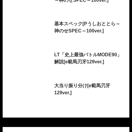
基本スペック[Pうしおととら～
神のせSPEC～100ver.]
LT「史上最強バトルMODE90」
解説[e範馬刃牙129ver.]
大当り振り分け[e範馬刃牙
129ver.]