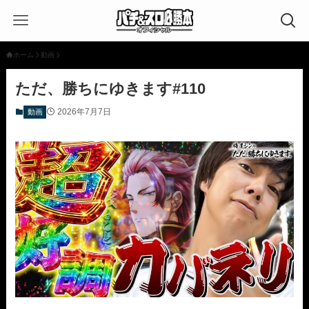
ホーム
動画
ただ、勝ちにゆきます#110
2026年7月7日
動画