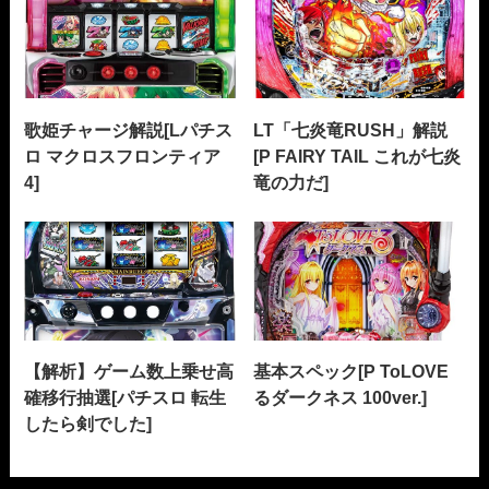
歌姫チャージ解説[Lパチス
LT「七炎竜RUSH」解説
ロ マクロスフロンティア
[P FAIRY TAIL これが七炎
4]
竜の力だ]
【解析】ゲーム数上乗せ高
基本スペック[P ToLOVE
確移行抽選[パチスロ 転生
るダークネス 100ver.]
したら剣でした]