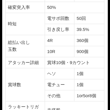
確変突入率
50%
電サポ回数
50回
時短
引き戻し率
39.5%
4R
360個
総払い出し
玉数
10R
900個
アタッカー詳細
賞球10個・9カウント
ヘソ
1個
賞球数
電チュー
1個
その他
1or5or8個
ラッキートリガ