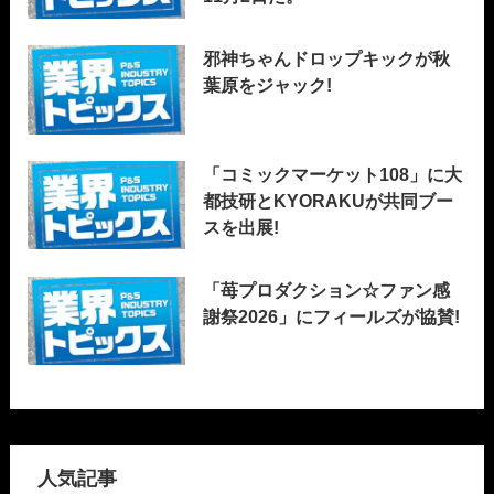
邪神ちゃんドロップキックが秋
葉原をジャック!
「コミックマーケット108」に大
都技研とKYORAKUが共同ブー
スを出展!
「苺プロダクション☆ファン感
謝祭2026」にフィールズが協賛!
人気記事