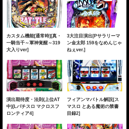
カスタム機能[通常時][真・
3大注目演出[Pサラリーマ
一騎当千～軍神覚醒～319
ン金太郎 159をなめんじゃ
大入りver]
ねぇver.]
演出期待度・法則(上位AT
フィアンマバトル解説[ス
中)[Lパチスロ マクロスフ
マスロ とある魔術の禁書
ロンティア4]
目録2]