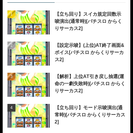
【立ち回り】スイカ規定回数示
唆演出(通常時)[パチスロ からく
りサーカス2]
【設定示唆】(上位)AT終了画面&
ボイス[パチスロ からくりサーカ
ス2]
【解析】上位AT引き戻し抽選(運
命の一劇失敗時)[パチスロ からく
りサーカス2]
【立ち回り】モード示唆演出(通
常時)[パチスロ からくりサーカス
2]