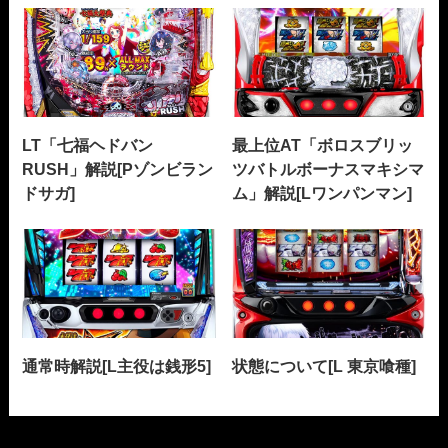
LT「七福ヘドバン
最上位AT「ボロスブリッ
RUSH」解説[Pゾンビラン
ツバトルボーナスマキシマ
ドサガ]
ム」解説[Lワンパンマン]
通常時解説[L主役は銭形5]
状態について[L 東京喰種]