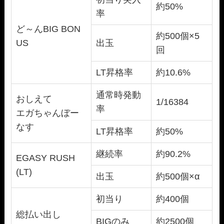
約50%
率
ど～んBIG BON
約500個×5
US
出玉
回
LT昇格率
約10.6%
通常時発動
おしえて
1/16384
率
エガちゃんぼー
なす
LT昇格率
約50%
継続率
約90.2%
EGASY RUSH
(LT)
出玉
約500個×α
初当り
約400個
総払い出し
BIGのみ
約2500個