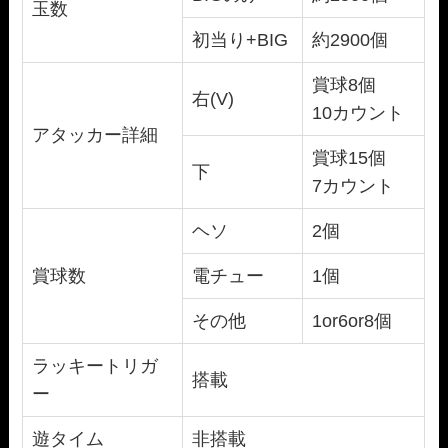
玉数
初当り+BIG
約2900個
賞球8個
右(V)
10カウント
アタッカー詳細
賞球15個
下
7カウント
ヘソ
2個
賞球数
電チュー
1個
その他
1or6or8個
ラッキートリガ
搭載
ー
遊タイム
非搭載