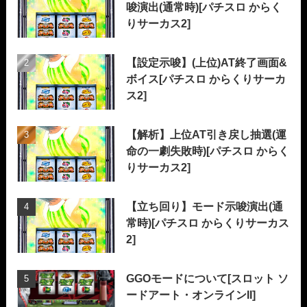
唆演出(通常時)[パチスロ からく
りサーカス2]
【設定示唆】(上位)AT終了画面&
ボイス[パチスロ からくりサーカ
ス2]
【解析】上位AT引き戻し抽選(運
命の一劇失敗時)[パチスロ からく
りサーカス2]
【立ち回り】モード示唆演出(通
常時)[パチスロ からくりサーカス
2]
GGOモードについて[スロット ソ
ードアート・オンラインII]