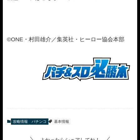
©ONE・村田雄介／集英社・ヒーロー協会本部
攻略情報
パチンコ
基本情報
よかったらシェアしてね！