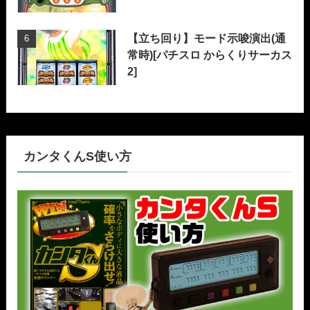
【立ち回り】モード示唆演出(通
常時)[パチスロ からくりサーカス
2]
カンタくんS使い方