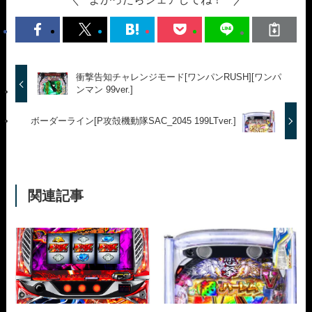
衝撃告知チャレンジモード[ワンパンRUSH][ワンパ
ンマン 99ver.]
ボーダーライン[P攻殻機動隊SAC_2045 199LTver.]
関連記事