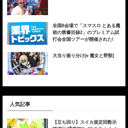
全国8会場で「スマスロ とある魔
術の禁書目録2」のプレミアム試
打会全国ツアーが開催された!
大当り振り分け[e 魔女と野獣]
人気記事
【立ち回り】スイカ規定回数示