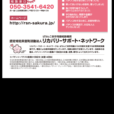
機種一覧
動画
ライター一覧
必勝本WEB-TVショッピング