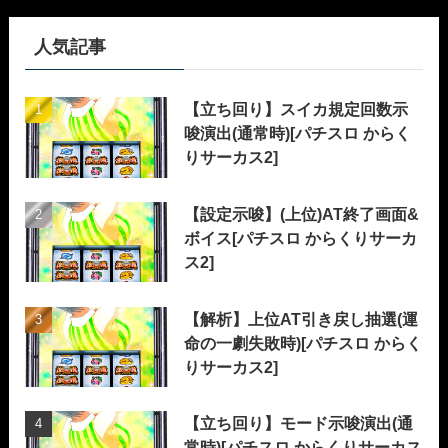
人気記事
【立ち回り】スイカ規定回数示
唆演出(通常時)[パチスロ からく
りサーカス2]
【設定示唆】(上位)AT終了画面&
ボイス[パチスロ からくりサーカ
ス2]
【解析】上位AT引き戻し抽選(運
命の一劇失敗時)[パチスロ からく
りサーカス2]
【立ち回り】モード示唆演出(通
常時)[パチスロ からくりサーカス