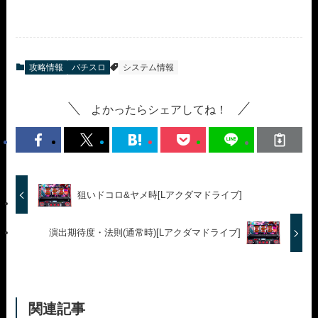
攻略情報
パチスロ
システム情報
よかったらシェアしてね！
狙いドコロ&ヤメ時[Lアクダマドライブ]
演出期待度・法則(通常時)[Lアクダマドライブ]
関連記事