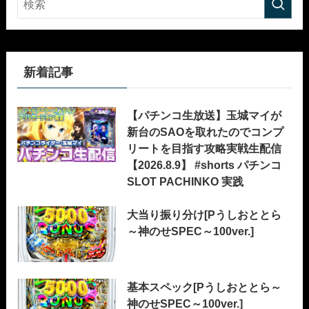
新着記事
【パチンコ生放送】玉城マイが
新台のSAOを取れたのでコンプ
リートを目指す攻略実戦生配信
【2026.8.9】 #shorts パチンコ
SLOT PACHINKO 実践
大当り振り分け[Pうしおととら
～神のせSPEC～100ver.]
基本スペック[Pうしおととら～
神のせSPEC～100ver.]