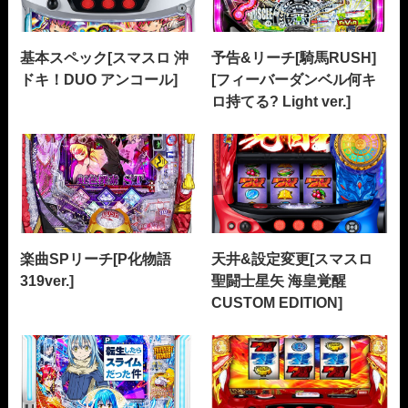
基本スペック[スマスロ 沖
予告&リーチ[騎馬RUSH]
ドキ！DUO アンコール]
[フィーバーダンベル何キ
ロ持てる? Light ver.]
楽曲SPリーチ[P化物語
天井&設定変更[スマスロ
319ver.]
聖闘士星矢 海皇覚醒
CUSTOM EDITION]