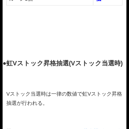
●虹Vストック昇格抽選(Vストック当選時)
Vストック当選時は一律の数値で虹Vストック昇格
抽選が行われる。