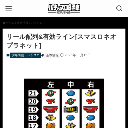
ホーム
攻略情報
パチスロ
リール配列&有効ライン[スマスロネオ
プラネット]
2025年11月15日
攻略情報
パチスロ
基本情報