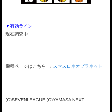
▼有効ライン
現在調査中
機種ページはこちら →
スマスロネオプラネット
(C)SEVENLEAGUE (C)YAMASA NEXT