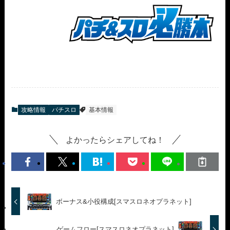
攻略情報
パチスロ
基本情報
よかったらシェアしてね！
ボーナス&小役構成[スマスロネオプラネット]
ゲームフロー[スマスロネオプラネット]