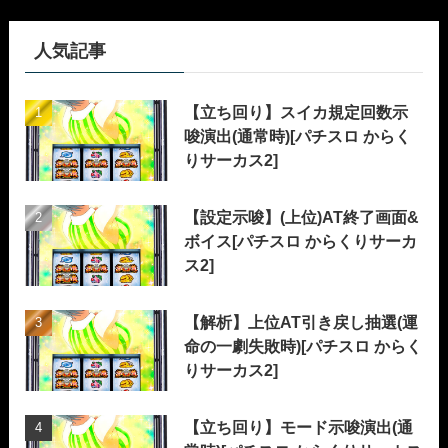
人気記事
【立ち回り】スイカ規定回数示
唆演出(通常時)[パチスロ からく
りサーカス2]
【設定示唆】(上位)AT終了画面&
ボイス[パチスロ からくりサーカ
ス2]
【解析】上位AT引き戻し抽選(運
命の一劇失敗時)[パチスロ からく
りサーカス2]
【立ち回り】モード示唆演出(通