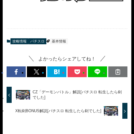
攻略情報
パチスロ
基本情報
よかったらシェアしてね！
CZ「デーモンバトル」解説[パチスロ 転生したら剣
でした]
X転剣BONUS解説[パチスロ 転生したら剣でした]