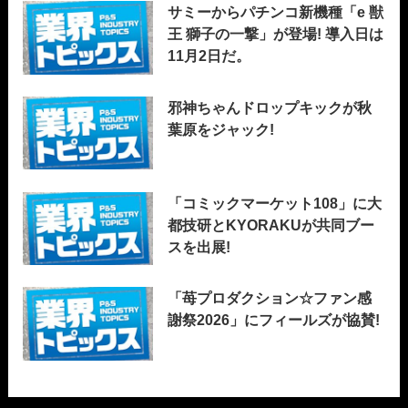
サミーからパチンコ新機種「e 獣
王 獅子の一撃」が登場! 導入日は
11月2日だ。
邪神ちゃんドロップキックが秋
葉原をジャック!
「コミックマーケット108」に大
都技研とKYORAKUが共同ブー
スを出展!
「苺プロダクション☆ファン感
謝祭2026」にフィールズが協賛!