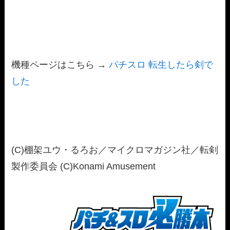
機種ページはこちら →
パチスロ 転生したら剣で
した
(C)棚架ユウ・るろお／マイクロマガジン社／転剣
製作委員会 (C)Konami Amusement