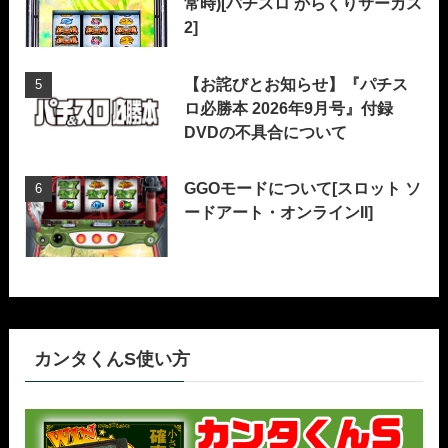
常時)[パチスロ からくりサーカス
2]
【お詫びとお知らせ】『パチス
ロ必勝本 2026年9月号』付録
DVDの不具合について
GGOモードについて[スロット ソ
ードアート・オンラインII]
カンタくんS使い方