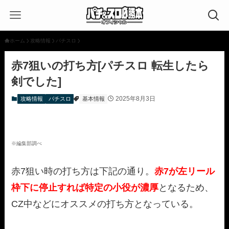
ホーム
攻略情報
パチスロ
赤7狙いの打ち方[パチスロ 転生したら
剣でした]
2025年8月3日
攻略情報
パチスロ
基本情報
※編集部調べ
赤7狙い時の打ち方は下記の通り。
赤7が左リール
枠下に停止すれば特定の小役が濃厚
となるため、
CZ中などにオススメの打ち方となっている。