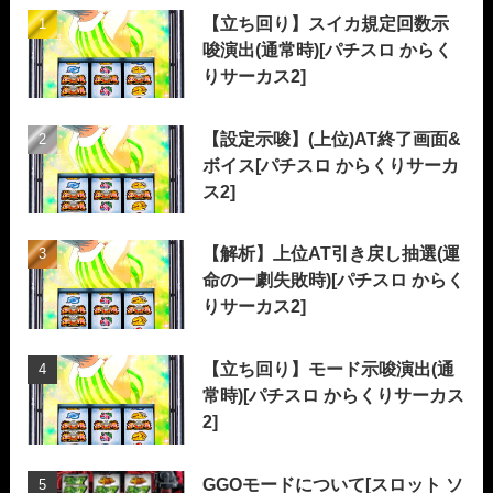
【立ち回り】スイカ規定回数示
唆演出(通常時)[パチスロ からく
りサーカス2]
【設定示唆】(上位)AT終了画面&
ボイス[パチスロ からくりサーカ
ス2]
【解析】上位AT引き戻し抽選(運
命の一劇失敗時)[パチスロ からく
りサーカス2]
【立ち回り】モード示唆演出(通
常時)[パチスロ からくりサーカス
2]
GGOモードについて[スロット ソ