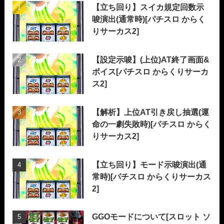
【立ち回り】スイカ規定回数示
唆演出(通常時)[パチスロ からく
りサーカス2]
【設定示唆】(上位)AT終了画面&
ボイス[パチスロ からくりサーカ
ス2]
【解析】上位AT引き戻し抽選(運
命の一劇失敗時)[パチスロ からく
りサーカス2]
【立ち回り】モード示唆演出(通
常時)[パチスロ からくりサーカス
2]
GGOモードについて[スロット ソ