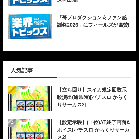
「苺プロダクション☆ファン感
謝祭2026」にフィールズが協賛!
人気記事
【立ち回り】スイカ規定回数示
唆演出(通常時)[パチスロ からく
りサーカス2]
【設定示唆】(上位)AT終了画面&
ボイス[パチスロ からくりサーカ
ス2]