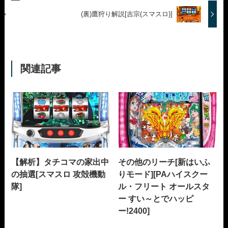
(裏)鷹狩り解説[吉宗(スマスロ)]
関連記事
【解析】タチコマの家出中
その他のリーチ[新はいふ
の抽選[スマスロ 攻殻機動
りモード][PAハイスクー
隊]
ル・フリート オールスタ
ー すい～とでハッピ
ー!2400]