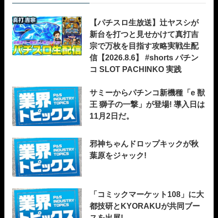
【パチスロ生放送】辻ヤスシが
新台を打つと見せかけて真打吉
宗で万枚を目指す攻略実戦生配
信【2026.8.6】 #shorts パチン
コ SLOT PACHINKO 実践
サミーからパチンコ新機種「e 獣
王 獅子の一撃」が登場! 導入日は
11月2日だ。
邪神ちゃんドロップキックが秋
葉原をジャック!
「コミックマーケット108」に大
都技研とKYORAKUが共同ブー
スを出展!