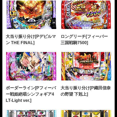
大当り振り分け[Pデビルマ
ロングリーチ[フィーバー
ン THE FINAL]
三国戦騎7500]
ボーダーライン[Pフィーバ
大当り振り分け[P織田信奈
ー戦姫絶唱シンフォギア4
の野望 下剋上]
LT-Light ver.]