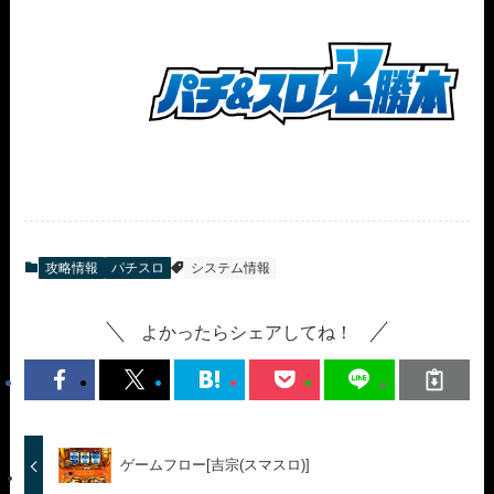
攻略情報
パチスロ
システム情報
よかったらシェアしてね！
ゲームフロー[吉宗(スマスロ)]