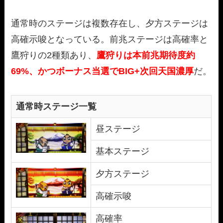
通常時のステージは複数存在し、夕方ステージは
高確示唆となっている。前兆ステージは高確率と
鷹狩りの2種類あり、
鷹狩りは本前兆期待度約
69%、かつボーナス当選でBIG+次回天国濃厚
だ。
通常時ステージ一覧
昼ステージ
基本ステージ
夕方ステージ
高確示唆
高確率