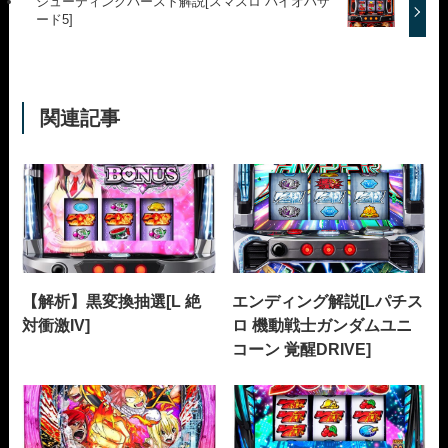
シューティングバースト解説[スマスロ バイオハザ
ード5]
関連記事
【解析】黒変換抽選[L 絶
エンディング解説[Lパチス
対衝激IV]
ロ 機動戦士ガンダムユニ
コーン 覚醒DRIVE]