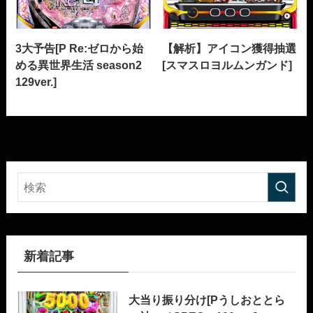
3大予告[P Re:ゼロから始
【解析】アイコン獲得抽選
める異世界生活 season2
[スマスロヨルムンガンド]
129ver.]
新着記事
大当り振り分け[Pうしおととら