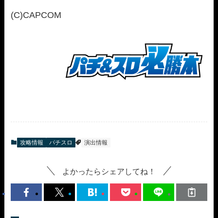
(C)CAPCOM
攻略情報
パチスロ
演出情報
よかったらシェアしてね！