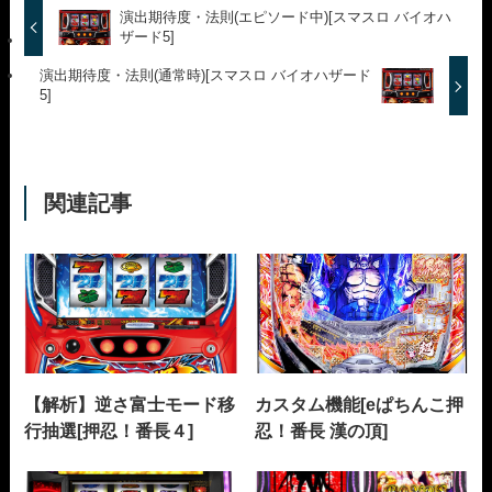
演出期待度・法則(エピソード中)[スマスロ バイオハ
ザード5]
演出期待度・法則(通常時)[スマスロ バイオハザード
5]
関連記事
【解析】逆さ富士モード移
カスタム機能[eぱちんこ押
行抽選[押忍！番長４]
忍！番長 漢の頂]