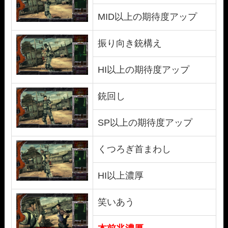
MID以上の期待度アップ
振り向き銃構え
HI以上の期待度アップ
銃回し
SP以上の期待度アップ
くつろぎ首まわし
HI以上濃厚
笑いあう