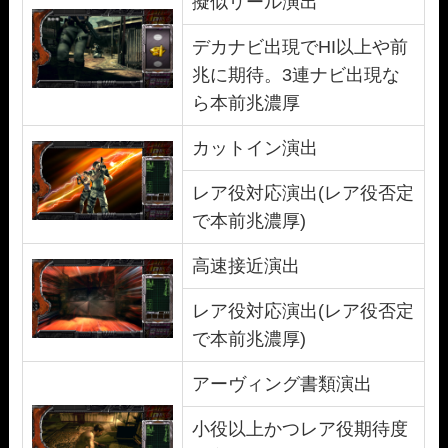
擬似リール演出
デカナビ出現でHI以上や前
兆に期待。3連ナビ出現な
ら本前兆濃厚
カットイン演出
レア役対応演出(レア役否定
で本前兆濃厚)
高速接近演出
レア役対応演出(レア役否定
で本前兆濃厚)
アーヴィング書類演出
小役以上かつレア役期待度