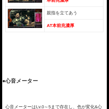
本前兆濃厚
親指を立てあう
AT本前兆濃厚
●心音メーター
心音メーターはLv.0～5まで存在し、色が変化&心