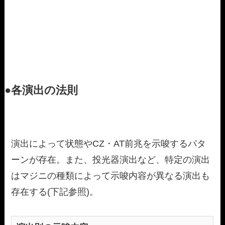
●各演出の法則
演出によって状態やCZ・AT前兆を示唆するパタ
ーンが存在。また、投光器演出など、特定の演出
はマジニの種類によって示唆内容が異なる演出も
存在する(下記参照)。