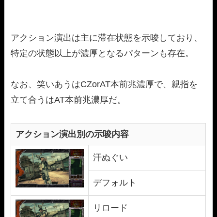
アクション演出は主に滞在状態を示唆しており、
特定の状態以上が濃厚となるパターンも存在。
なお、笑いあうはCZorAT本前兆濃厚で、親指を
立て合うはAT本前兆濃厚だ。
アクション演出別の示唆内容
汗ぬぐい
デフォルト
リロード