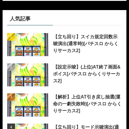
人気記事
【立ち回り】スイカ規定回数示
唆演出(通常時)[パチスロ からく
りサーカス2]
【設定示唆】(上位)AT終了画面&
ボイス[パチスロ からくりサーカ
ス2]
【解析】上位AT引き戻し抽選(運
命の一劇失敗時)[パチスロ からく
りサーカス2]
【立ち回り】モード示唆演出(通