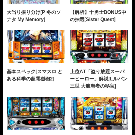
大当り振り分け[P 冬のソ
【解析】十勇士BONUS中
ナタ My Memory]
の抽選[Sister Quest]
基本スペック[スマスロ と
上位AT「盗り放題スーパ
ある科学の超電磁砲2]
ーヒーロー」解説[Lルパン
三世 大航海者の秘宝]