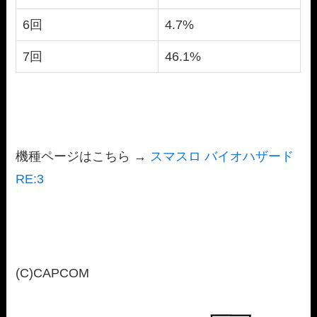
6回
4.7%
7回
46.1%
機種ページはこちら →
スマスロ バイオハザード
RE:3
(C)CAPCOM