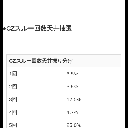
●CZスルー回数天井抽選
CZスルー回数天井振り分け
1回
3.5%
2回
3.5%
3回
12.5%
4回
4.7%
5回
25.0%