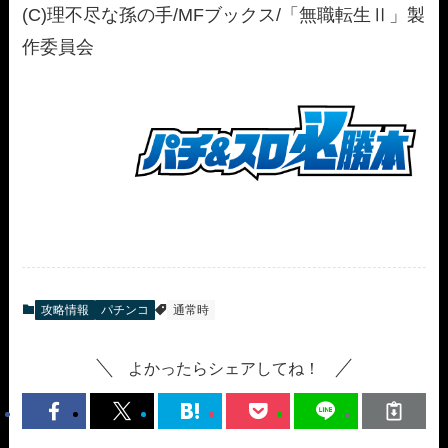
(C)理不尽な孫の手/MFブックス/「無職転生Ⅱ」製
作委員会
攻略情報
パチンコ
通常時
よかったらシェアしてね！