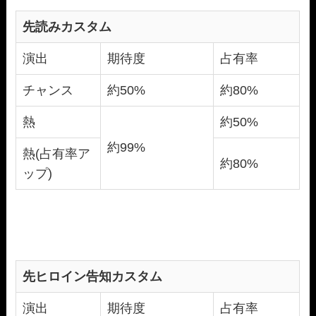
先読みカスタム
演出
期待度
占有率
チャンス
約50%
約80%
熱
約50%
約99%
熱(占有率ア
約80%
ップ)
先ヒロイン告知カスタム
演出
期待度
占有率