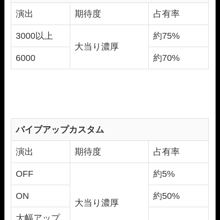
演出
期待度
占有率
3000以上
約75%
大当り濃厚
6000
約70%
バイブアップカスタム
演出
期待度
占有率
OFF
約5%
ON
約50%
大当り濃厚
大幅アップ