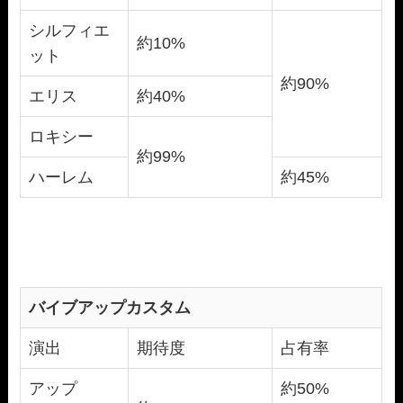
シルフィエ
約10%
ット
約90%
エリス
約40%
ロキシー
約99%
ハーレム
約45%
バイブアップカスタム
演出
期待度
占有率
アップ
約50%