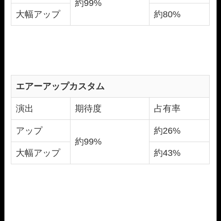
約99%
大幅アップ
約80%
エアーアップカスタム
演出
期待度
占有率
アップ
約26%
約99%
大幅アップ
約43%