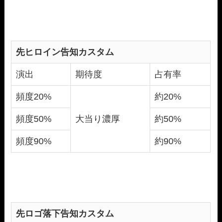
先ヒロイン告知カスタム
演出
期待度
占有率
頻度20%
約20%
頻度50%
大当り濃厚
約50%
頻度90%
約90%
先ロゴ落下告知カスタム