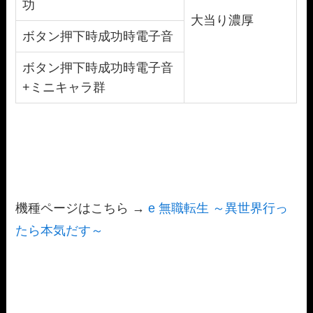
功
大当り濃厚
ボタン押下時成功時電子音
ボタン押下時成功時電子音
+ミニキャラ群
機種ページはこちら →
e 無職転生 ～異世界行っ
たら本気だす～