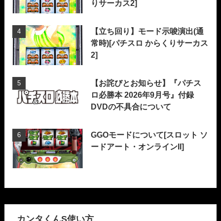
りサーカス2]
【立ち回り】モード示唆演出(通
常時)[パチスロ からくりサーカス
2]
【お詫びとお知らせ】『パチス
ロ必勝本 2026年9月号』付録
DVDの不具合について
GGOモードについて[スロット ソ
ードアート・オンラインII]
カンタくんS使い方