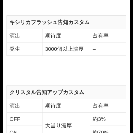
キシリカフラッシュ告知カスタム
演出
期待度
占有率
発生
3000個以上濃厚
–
クリスタル告知アップカスタム
演出
期待度
占有率
OFF
約3%
大当り濃厚
ON
約70%