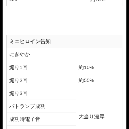
ミニヒロイン告知
にぎやか
煽り1回
約10%
煽り2回
約55%
煽り3回
パトランプ成功
大当り濃厚
成功時電子音