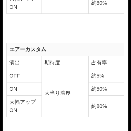
約80%
ON
エアーカスタム
演出
期待度
占有率
OFF
約5%
ON
約50%
大当り濃厚
大幅アップ
約80%
ON